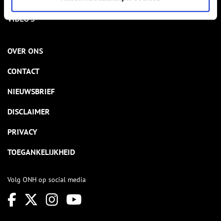
VIDEO’S
OVER ONS
CONTACT
NIEUWSBRIEF
DISCLAIMER
PRIVACY
TOEGANKELIJKHEID
Volg ONH op social media