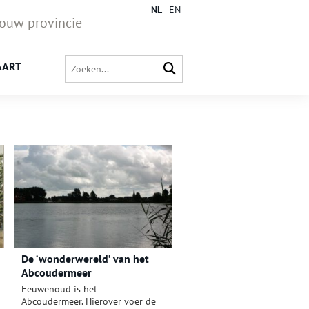
NL
EN
jouw provincie
AART
De ‘wonderwereld’ van het
Abcoudermeer
Eeuwenoud is het
Abcoudermeer. Hierover voer de