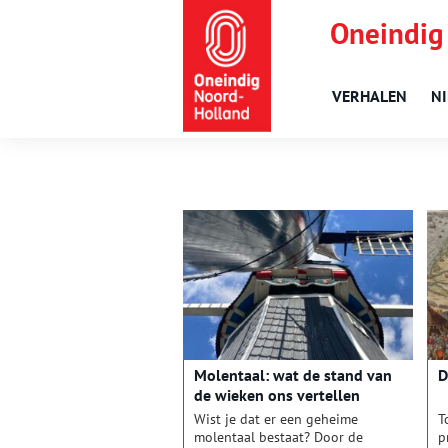
Oneindig
VERHALEN
N
Molentaal: wat de stand van
D
de wieken ons vertellen
Wist je dat er een geheime
T
molentaal bestaat? Door de
p