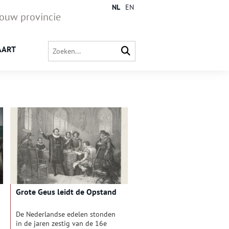
NL
EN
jouw provincie
AART
Grote Geus leidt de Opstand
De Nederlandse edelen stonden
in de jaren zestig van de 16e