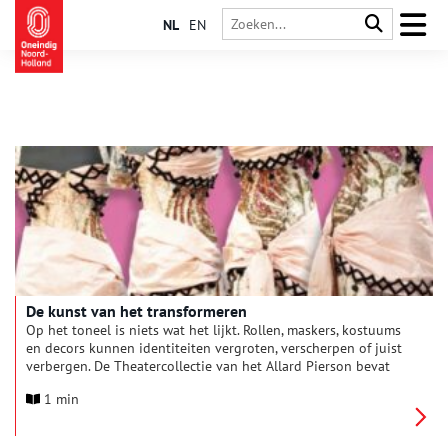
NL
EN
De kunst van het transformeren
Op het toneel is niets wat het lijkt. Rollen, maskers, kostuums
en decors kunnen identiteiten vergroten, verscherpen of juist
verbergen. De Theatercollectie van het Allard Pierson bevat
een schat aan materiaal, van kostuums en foto’s tot audio en
1 min
decorontwerpen.