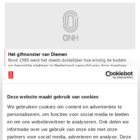
Het gifmonster van Diemen
Rond 1980 werd het steeds duidelijker hoe ernstig de bodem
op bepaalde plekken in Nederland vervuild was door toedoen
van chemisch afval. In het rijtje van meest beruchte plaatsen
voegde zich ook de Diemerzeedijk. De vervuiling van lucht en
grond in Diemen is een gifzwarte bladzijde in de lokale
geschiedenis.
Deze website maakt gebruik van cookies
We gebruiken cookies om content en advertenties te
personaliseren, om functies voor social media te bieden
en om ons websiteverkeer te analyseren. Ook delen we
informatie over uw gebruik van onze site met onze
partners voor social media, adverteren en analyse. Deze