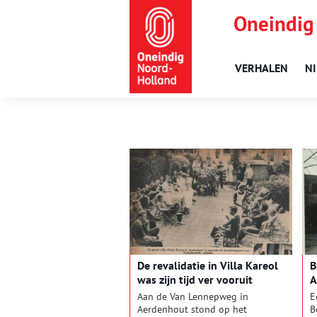
Oneindig
VERHALEN
N
De revalidatie in Villa Kareol
B
was zijn tijd ver vooruit
A
Aan de Van Lennepweg in
E
Aerdenhout stond op het
B