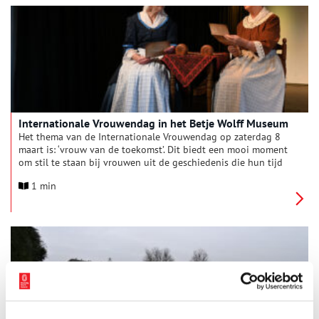
Internationale Vrouwendag in het Betje Wolff Museum
Het thema van de Internationale Vrouwendag op zaterdag 8
maart is: ‘vrouw van de toekomst’. Dit biedt een mooi moment
om stil te staan bij vrouwen uit de geschiedenis die hun tijd
ver vooruit waren, zoals Betje Wolff en Aagje Deken.
1 min