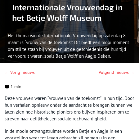
Internationale Vrouwendag in
het Betje Wolff Museum
Het thema van de Internationale Vrouwendag op zaterdag 8
maart is: ‘vrouw van de toekomst’. Dit biedt een mooi moment
om stil te staan bij vrouwen uit de geschiedenis die hun tijd
ver vooruit waren, zoals Betje Wolff en Aagje Deken.
← Vorig nieuws
Volgend nieuws →
1 min
Deze vrouwen waren “vrouwen van de toekomst” in hun tijd. Door
hun verhalen opnieuw onder de aandacht te brengen kunnen we
laten zien hoe historische pioniers ons blijven inspireren om te
streven naar gelijkheid, en sociale rechtvaardigheid.
In de mooie ontvangstruimte worden Betje en Aagje in een
voorstelling weer tot leven gebracht, zij nemen u in een