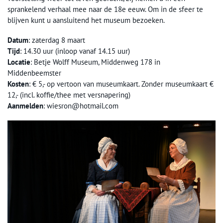
sprankelend verhaal mee naar de 18e eeuw. Om in de sfeer te
blijven kunt u aansluitend het museum bezoeken.
Datum
: zaterdag 8 maart
Tijd
: 14.30 uur (inloop vanaf 14.15 uur)
Locatie
: Betje Wolff Museum, Middenweg 178 in
Middenbeemster
Kosten
: € 5,- op vertoon van museumkaart. Zonder museumkaart €
12,- (incl. koffie/thee met versnapering)
Aanmelden
: wiesron@hotmail.com