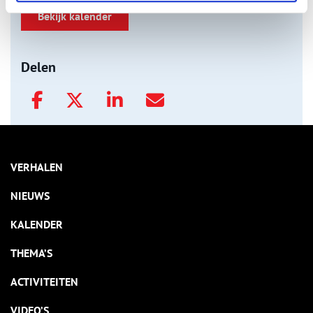
Bekijk kalender
Delen
VERHALEN
NIEUWS
KALENDER
THEMA’S
ACTIVITEITEN
VIDEO’S