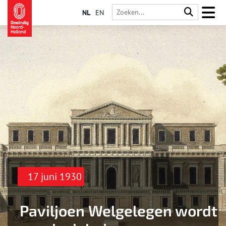
NL
EN
17 juni 1930
Paviljoen Welgelegen wordt