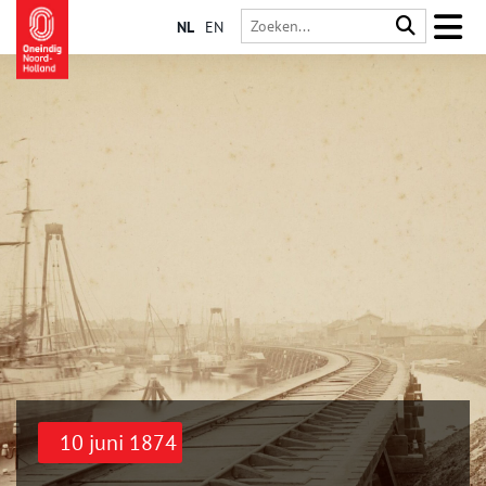
NL
EN
10 juni 1874