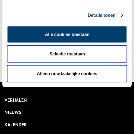
onh.nl
>
provinciale jaarkalender
>
Details tonen
Alle cookies toestaan
Bekijk kalender
Selectie toestaan
Delen
Alleen noodzakelijke cookies
VERHALEN
NIEUWS
KALENDER