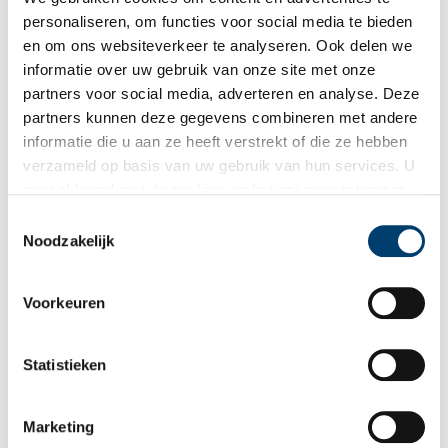
Ook tijdens de Bataafse Republiek (1795-1806) en het koninkrijk
personaliseren, om functies voor social media te bieden
Holland (1806-1810) behield Hoorn zijn eigen rechtbank. De
en om ons websiteverkeer te analyseren. Ook delen we
invoering van de Franse wetgeving in maart 1811 betekende de
opheffing van de stedelijke rechtbanken en de liquidatie van de
informatie over uw gebruik van onze site met onze
middeleeuwse privileges die daaraan ten grondslag lagen. In de
partners voor social media, adverteren en analyse. Deze
plaats daarvan kwam het stelsel van rechtspraak dat in grote
partners kunnen deze gegevens combineren met andere
lijnen nog altijd bestaat.
informatie die u aan ze heeft verstrekt of die ze hebben
verzameld op basis van uw gebruik van hun services. U
Bron:
Westfries Archief
gaat akkoord met de cookies en het
privacystatement
als u onze website blijft gebruiken.
Toestemmingsselectie
Noodzakelijk
Gerelateerd artikel
Voorkeuren
Portret van een stad: Hoorn
6 redenen voor een bezoek aan Hoorn
Statistieken
Goudkustwandeling door Hoorn
Marketing
Hoorn en zijn eenhoorn