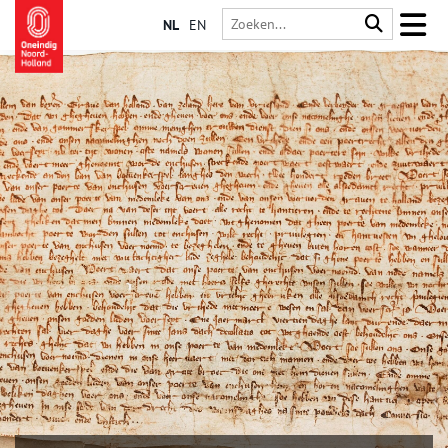
NL
EN