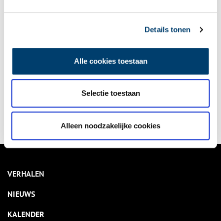
Details tonen
onh.nl
>
provinciale jaarkalender
>
Alle cookies toestaan
Bekijk kalender
Selectie toestaan
Delen
Alleen noodzakelijke cookies
VERHALEN
NIEUWS
KALENDER