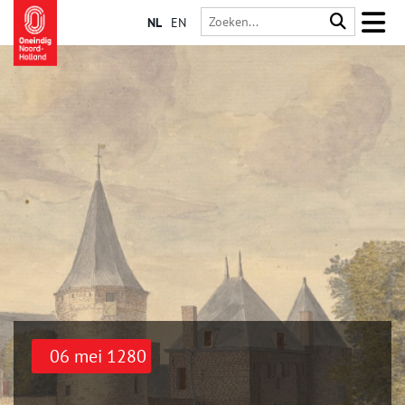
NL
EN
06 mei 1280