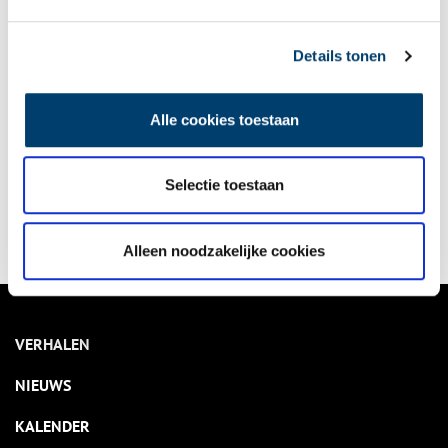
Details tonen
onh.nl
>
provinciale jaarkalender
>
Alle cookies toestaan
Bekijk kalender
Selectie toestaan
Delen
Alleen noodzakelijke cookies
VERHALEN
NIEUWS
KALENDER