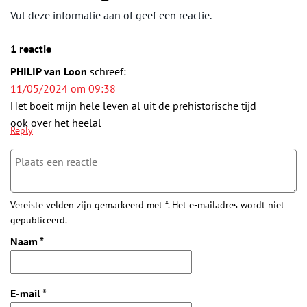
Vul deze informatie aan of geef een reactie.
1 reactie
PHILIP van Loon
schreef:
11/05/2024 om 09:38
Het boeit mijn hele leven al uit de prehistorische tijd
ook over het heelal
Reply
Vereiste velden zijn gemarkeerd met *. Het e-mailadres wordt niet
gepubliceerd.
Naam
*
E-mail
*