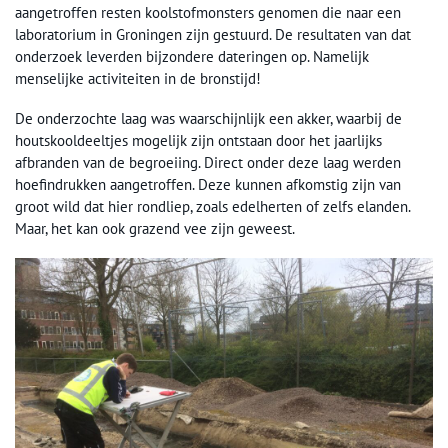
aangetroffen resten koolstofmonsters genomen die naar een
laboratorium in Groningen zijn gestuurd. De resultaten van dat
onderzoek leverden bijzondere dateringen op. Namelijk
menselijke activiteiten in de bronstijd!
De onderzochte laag was waarschijnlijk een akker, waarbij de
houtskooldeeltjes mogelijk zijn ontstaan door het jaarlijks
afbranden van de begroeiing. Direct onder deze laag werden
hoefindrukken aangetroffen. Deze kunnen afkomstig zijn van
groot wild dat hier rondliep, zoals edelherten of zelfs elanden.
Maar, het kan ook grazend vee zijn geweest.