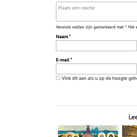
Vereiste velden zijn gemarkeerd met *. Het
Naam
*
E-mail
*
Vink dit aan als u op de hoogte ge
Le