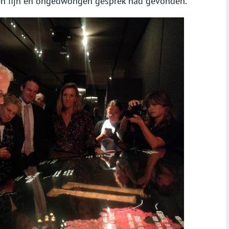
 een fijn en ongedwongen gesprek had gevonden.