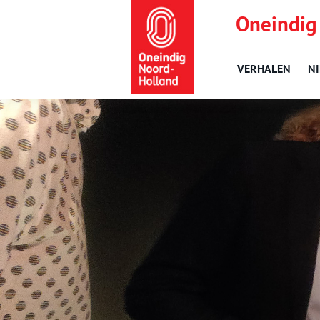
Oneindig
VERHALEN
N