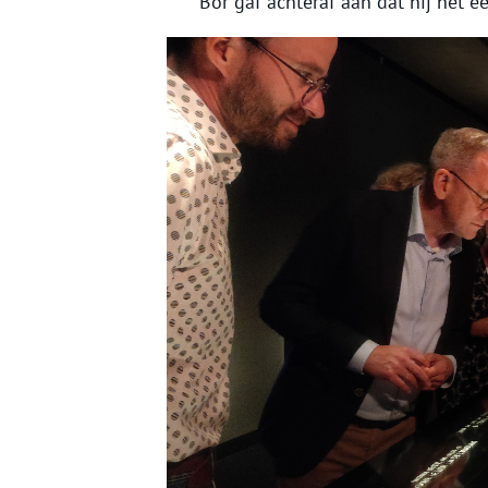
Bor gaf achteraf aan dat hij het