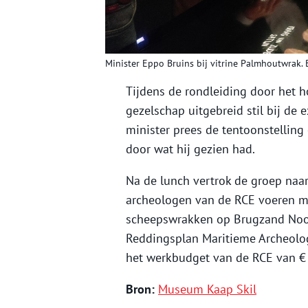
Minister Eppo Bruins bij vitrine Palmhoutwrak.
Tijdens de rondleiding door het
gezelschap uitgebreid stil bij de
minister prees de tentoonstelling e
door wat hij gezien had.
Na de lunch vertrok de groep naa
archeologen van de RCE voeren mo
scheepswrakken op Brugzand Noord.
Reddingsplan Maritieme Archeologi
het werkbudget van de RCE van € 
Bron:
Museum Kaap Skil