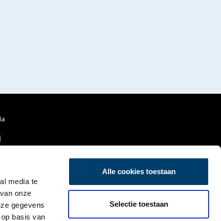
ia
Alle cookies toestaan
al media te
 van onze
Selectie toestaan
deze gegevens
 op basis van