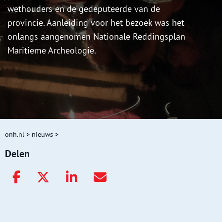
wethouders en de gedeputeerde van de
provincie. Aanleiding voor het bezoek was het
onlangs aangenomen Nationale Reddingsplan
Maritieme Archeologie.
onh.nl
>
nieuws
>
Delen