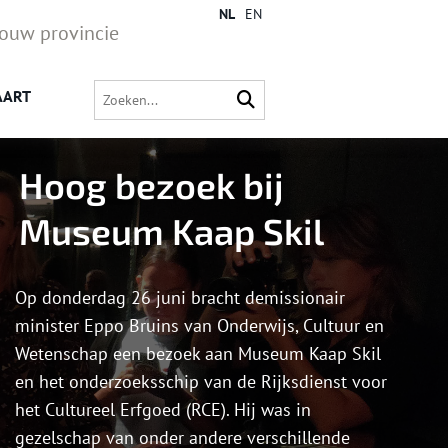
NL
EN
jouw provincie
AART
Hoog bezoek bij
Museum Kaap Skil
Op donderdag 26 juni bracht demissionair
minister Eppo Bruins van Onderwijs, Cultuur en
Wetenschap een bezoek aan Museum Kaap Skil
en het onderzoeksschip van de Rijksdienst voor
het Cultureel Erfgoed (RCE). Hij was in
gezelschap van onder andere verschillende