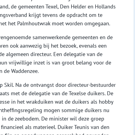
and, de gemeenten Texel, Den Helder en Hollands
ingsverband krijgt tevens de opdracht om te
 met het Palmhoutwrak moet worden omgegaan.
ovengenoemde samenwerkende gemeenten en de
ren ook aanwezig bij het bezoek, evenals een
de algemeen directeur. Een delegatie van de
un vrijwillige inzet is van groot belang voor de
in de Waddenzee.
Skil. Na de ontvangst door directeur-bestuurder
ats met de delegatie van de Texelse duikers. De
esse in het wrakduiken wat de duikers als hobby
ontheffingsregeling mogen sommige duikers nu
in de zeebodem. De minister wil deze groep
financieel als materieel. Duiker Teunis van den