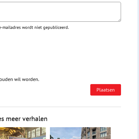
 e-mailadres wordt niet gepubliceerd.
houden wil worden.
es meer verhalen