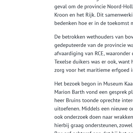
geval om de provincie Noord-Holl
Kroon en het Rijk. Dit samenwerk
bedenken hoe er in de toekomst
De betrokken wethouders van b
gedeputeerde van de provincie wa
afvaardiging van RCE, waaronder 
Texelse duikers was er ook, want h
zorg voor het maritieme erfgoed 
Het bezoek begon in Museum Kaap 
Marion Barth vond een gesprek pla
heer Bruins toonde oprechte inter
uitoefenen. Middels een nieuwe 
ook onderzoek doen naar wrakken 
hierbij graag ondersteunen, zowel 