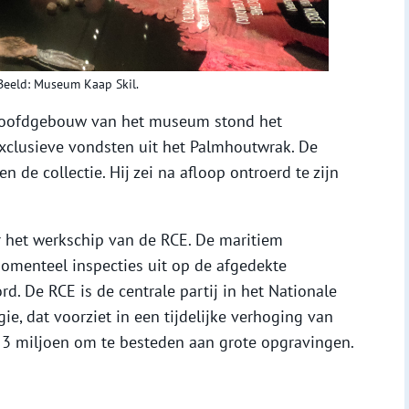
 Beeld: Museum Kaap Skil.
 hoofdgebouw van het museum stond het
 exclusieve vondsten uit het Palmhoutwrak. De
n de collectie. Hij zei na afloop ontroerd te zijn
r het werkschip van de RCE. De maritiem
menteel inspecties uit op de afgedekte
 De RCE is de centrale partij in het Nationale
e, dat voorziet in een tijdelijke verhoging van
3 miljoen om te besteden aan grote opgravingen.