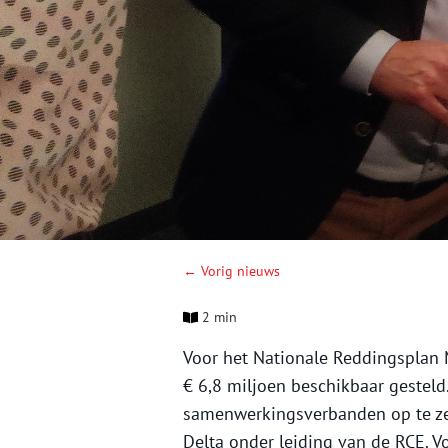
← Vorig nieuws
2 min
Voor het Nationale Reddingsplan 
€ 6,8 miljoen beschikbaar gesteld
samenwerkingsverbanden op te ze
Delta onder leiding van de RCE. V