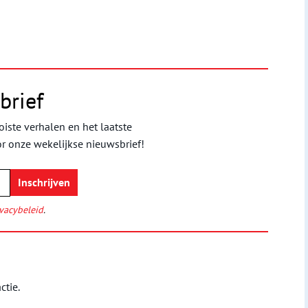
brief
iste verhalen en het laatste
or onze wekelijkse nieuwsbrief!
vacybeleid
.
ctie.