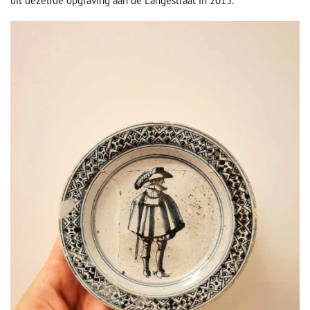
uit dezelfde opgraving aan de Langestraat in 2015.