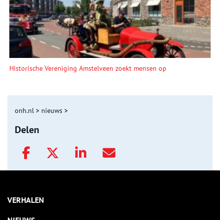
Historische Vereniging Amstelveen zoekt mensen op
onh.nl
>
nieuws
>
Delen
VERHALEN