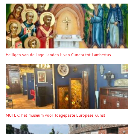
Heiligen van de Lage Landen I: van Cunera tot Lambertus
MUTEK: hét museum voor Toegepaste Europese Kunst