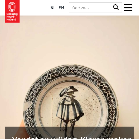
NL
EN