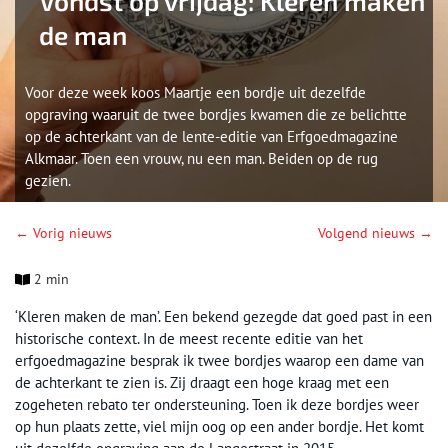
Vondst op vrijdag: Kleren maken
de man
Voor deze week koos Maartje een bordje uit dezelfde
opgraving waaruit de twee bordjes kwamen die ze belichtte
op de achterkant van de lente-editie van Erfgoedmagazine
Alkmaar. Toen een vrouw, nu een man. Beiden op de rug
gezien.
← Vorig nieuws
Volgend nieuws →
2 min
‘Kleren maken de man’. Een bekend gezegde dat goed past in een
historische context. In de meest recente editie van het
erfgoedmagazine besprak ik twee bordjes waarop een dame van
de achterkant te zien is. Zij draagt een hoge kraag met een
zogeheten rebato ter ondersteuning. Toen ik deze bordjes weer
op hun plaats zette, viel mijn oog op een ander bordje. Het komt