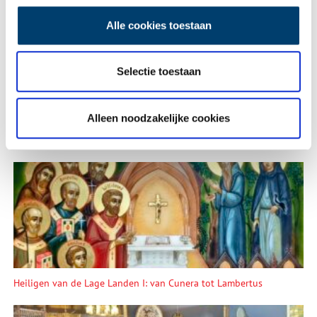
Alle cookies toestaan
Vink dit aan als u op de hoogte gehouden wil worden.
Selectie toestaan
Alleen noodzakelijke cookies
Lees meer verhalen
Heiligen van de Lage Landen I: van Cunera tot Lambertus