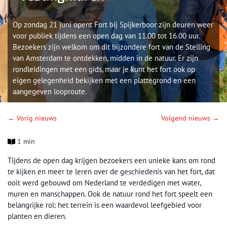
Op zondag 21 juni opent Fort bij Spijkerboor zijn deuren weer
voor publiek tijdens een open dag van 11.00 tot 16.00 uur.
Bezoekers zijn welkom om dit bijzondere fort van de Stelling
van Amsterdam te ontdekken, midden in de natuur. Er zijn
rondleidingen met een gids, maar je kunt het fort ook op
eigen gelegenheid bekijken met een plattegrond en een
aangegeven looproute.
← Vorig nieuws
Volgend nieuws →
1 min
Tijdens de open dag krijgen bezoekers een unieke kans om rond
te kijken en meer te leren over de geschiedenis van het fort, dat
ooit werd gebouwd om Nederland te verdedigen met water,
muren en manschappen. Ook de natuur rond het fort speelt een
belangrijke rol: het terrein is een waardevol leefgebied voor
planten en dieren.