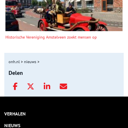
Historische Vereniging Amstelveen zoekt mensen op
onh.nl
>
nieuws
>
Delen
VERHALEN
NIEUWS