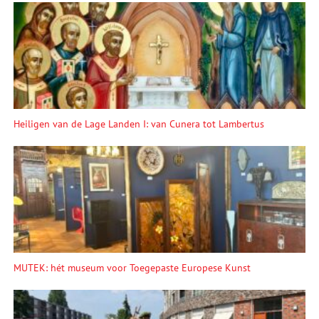
Heiligen van de Lage Landen I: van Cunera tot Lambertus
MUTEK: hét museum voor Toegepaste Europese Kunst