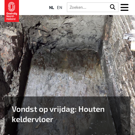
NL
EN
Vondst op vrijdag: Houten
keldervloer