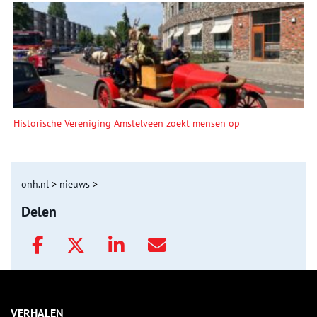
Historische Vereniging Amstelveen zoekt mensen op
onh.nl
>
nieuws
>
Delen
VERHALEN