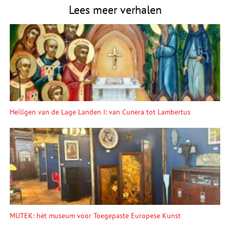
Lees meer verhalen
Heiligen van de Lage Landen I: van Cunera tot Lambertus
MUTEK: hét museum voor Toegepaste Europese Kunst