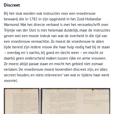
Discreet
Bij het stuk worden ook instructies voor een vroedvrouw
bewaard, die in 1782 in zijn opgesteld in het Zuid-Hollandse
Warmond. Wat het directe verband is met het verzoekschrift over
Trijntje van der Oort is niet helemaal duidelijk, maar de instructies
geven wel een mooie indruk van wat de overheid in die tijd van
een vroedvrouw verwachtte. Zo moest de vroedvrouw te allen
tijde bereid zijn iedere vrouw die haar hulp nodig had bij te staan
– overdag en ’s nachts, bij goed en slecht weer – en mocht ze
daarbij geen onderscheid maken tussen rijke en arme vrouwen.
Ze moest altijd paraat staan en mocht het gebied niet zomaar
verlaten. De vroedvrouw moest bovendien discreet zijn, en ‘alles
secreet houden, en niets releveeren’ van wat er tijdens haar werk
voorviel.