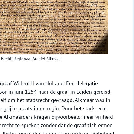
 Beeld: Regionaal Archief Alkmaar.
graaf Willem II van Holland. Een delegatie
r in juni 1254 naar de graaf in Leiden gereisd.
elf om het stadsrecht gevraagd. Alkmaar was in
angrijke plaats in de regio. Door het stadsrecht
 Alkmaarders kregen bijvoorbeeld meer vrijheid
r recht te spreken zonder dat de graaf zich ermee
allerlei regels die de openbare orde en veiligheid