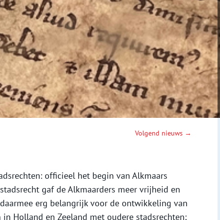
Volgend nieuws →
dsrechten: officieel het begin van Alkmaars
t stadsrecht gaf de Alkmaarders meer vrijheid en
 daarmee erg belangrijk voor de ontwikkeling van
n in Holland en Zeeland met oudere stadsrechten;