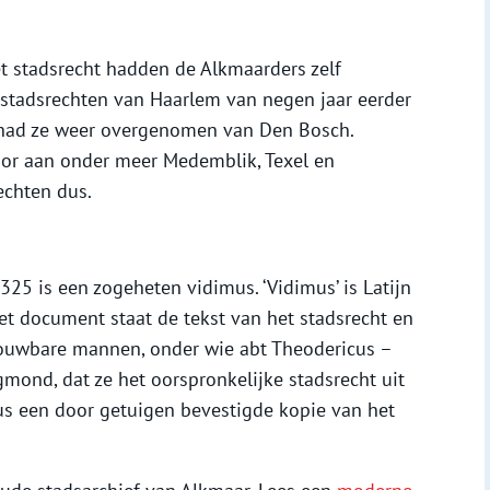
t stadsrecht hadden de Alkmaarders zelf
 stadsrechten van Haarlem van negen jaar eerder
 had ze weer overgenomen van Den Bosch.
door aan onder meer Medemblik, Texel en
echten dus.
325 is een zogeheten vidimus. ‘Vidimus’ is Latijn
 het document staat de tekst van het stadsrecht en
trouwbare mannen, onder wie abt Theodericus –
gmond, dat ze het oorspronkelijke stadsrecht uit
us een door getuigen bevestigde kopie van het