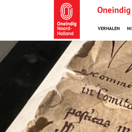
Oneindig
VERHALEN
N