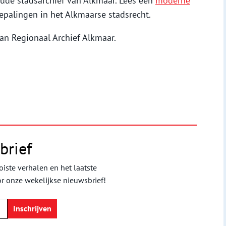
ude stadsarchief van Alkmaar. Lees een
moderne
palingen in het Alkmaarse stadsrecht.
an Regionaal Archief Alkmaar.
brief
iste verhalen en het laatste
or onze wekelijkse nieuwsbrief!