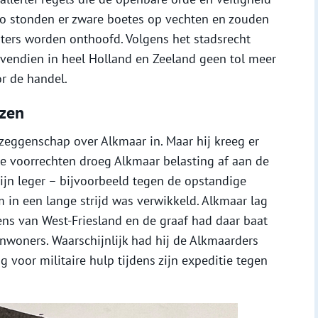
o stonden er zware boetes op vechten en zouden
hters worden onthoofd. Volgens het stadsrecht
endien in heel Holland en Zeeland geen tol meer
or de handel.
ezen
 zeggenschap over Alkmaar in. Maar hij kreeg er
lle voorrechten droeg Alkmaar belasting af aan de
ijn leger – bijvoorbeeld tegen de opstandige
m in een lange strijd was verwikkeld. Alkmaar lag
ens van West-Friesland en de graaf had daar baat
inwoners. Waarschijnlijk had hij de Alkmaarders
g voor militaire hulp tijdens zijn expeditie tegen