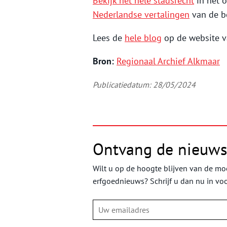
Bekijk het hele stadsrecht
in het o
Nederlandse vertalingen
van de be
Lees de
hele blog
op de website v
Bron:
Regionaal Archief Alkmaar
Publicatiedatum: 28/05/2024
Ontvang de nieuws
Wilt u op de hoogte blijven van de moo
erfgoednieuws? Schrijf u dan nu in vo