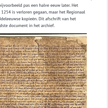
ijvoorbeeld pas een halve eeuw later. Het
t 1254 is verloren gegaan, maar het Regionaal
deleeuwse kopieën. Dit afschrift van het
udste document in het archief.