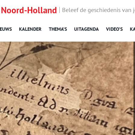
 Noord-Holland
Beleef de geschiedenis van 
IEUWS
KALENDER
THEMA’S
UITAGENDA
VIDEO’S
K