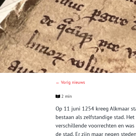
← Vorig nieuws
2 min
Op 11 juni 1254 kreeg Alkmaar sta
bestaan als zelfstandige stad. He
verschillende voorrechten en was
de stad. Er zijn maar negen stede