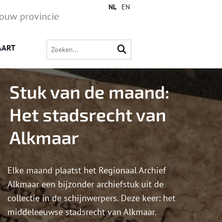
NL
EN
jouw provincie
AART
Stuk van de maand:
Het stadsrecht van
Alkmaar
Elke maand plaatst het Regionaal Archief
Alkmaar een bijzonder archiefstuk uit de
collectie in de schijnwerpers. Deze keer: het
middeleeuwse stadsrecht van Alkmaar.