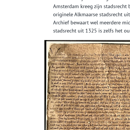
Amsterdam kreeg zijn stadsrecht b
originele Alkmaarse stadsrecht ui
Archief bewaart wel meerdere mid
stadsrecht uit 1325 is zelfs het o