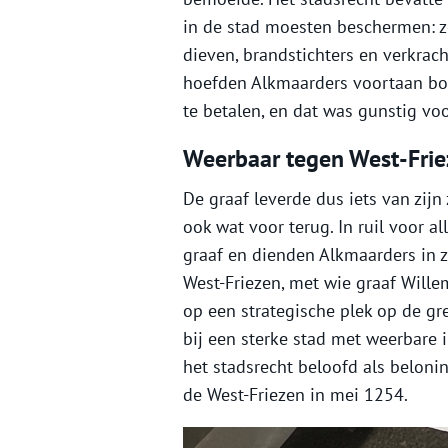
in de stad moesten beschermen: z
dieven, brandstichters en verkrac
hoefden Alkmaarders voortaan bov
te betalen, en dat was gunstig vo
Weerbaar tegen West-Fri
De graaf leverde dus iets van zijn
ook wat voor terug. In ruil voor a
graaf en dienden Alkmaarders in z
West-Friezen, met wie graaf Wille
op een strategische plek op de gr
bij een sterke stad met weerbare 
het stadsrecht beloofd als belonin
de West-Friezen in mei 1254.