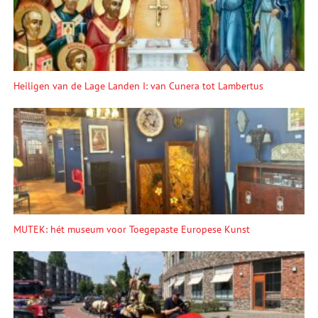
Heiligen van de Lage Landen I: van Cunera tot Lambertus
MUTEK: hét museum voor Toegepaste Europese Kunst