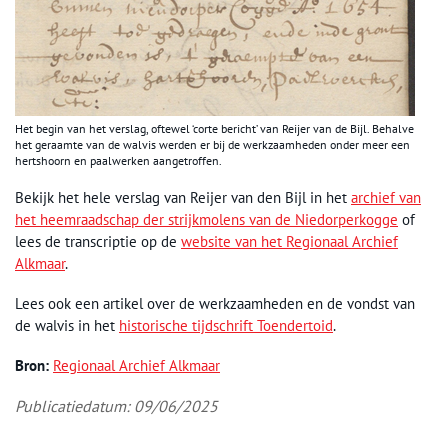
Het begin van het verslag, oftewel ‘corte bericht’ van Reijer van de Bijl. Behalve
het geraamte van de walvis werden er bij de werkzaamheden onder meer een
hertshoorn en paalwerken aangetroffen.
Bekijk het hele verslag van Reijer van den Bijl in het
archief van
het heemraadschap der strijkmolens van de Niedorperkogge
of
lees de transcriptie op de
website van het Regionaal Archief
Alkmaar
.
Lees ook een artikel over de werkzaamheden en de vondst van
de walvis in het
historische tijdschrift Toendertoid
.
Bron:
Regionaal Archief Alkmaar
Publicatiedatum: 09/06/2025