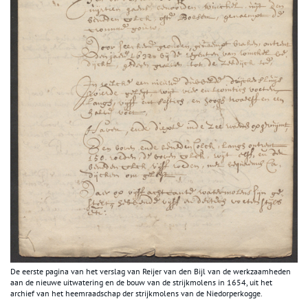
De eerste pagina van het verslag van Reijer van den Bijl van de werkzaamheden
aan de nieuwe uitwatering en de bouw van de strijkmolens in 1654, uit het
archief van het heemraadschap der strijkmolens van de Niedorperkogge.