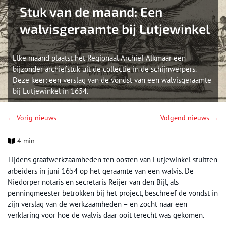
Stuk van de maand: Een
walvisgeraamte bij Lutjewinkel
Elke maand plaatst het Regionaal Archief Alkmaar een
bijzonder archiefstuk uit de collectie in de schijnwerpers.
Deze keer: een verslag van de vondst van een walvisgeraamte
bij Lutjewinkel in 1654.
← Vorig nieuws
Volgend nieuws →
4 min
Tijdens graafwerkzaamheden ten oosten van Lutjewinkel stuitten
arbeiders in juni 1654 op het geraamte van een walvis. De
Niedorper notaris en secretaris Reijer van den Bijl, als
penningmeester betrokken bij het project, beschreef de vondst in
zijn verslag van de werkzaamheden – en zocht naar een
verklaring voor hoe de walvis daar ooit terecht was gekomen.