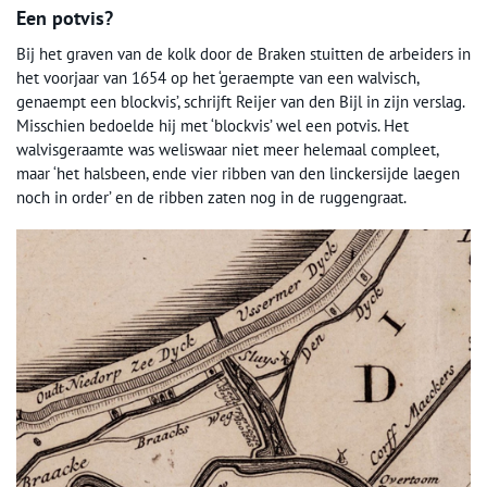
Een potvis?
Bij het graven van de kolk door de Braken stuitten de arbeiders in
het voorjaar van 1654 op het ‘geraempte van een walvisch,
genaempt een blockvis’, schrijft Reijer van den Bijl in zijn verslag.
Misschien bedoelde hij met ‘blockvis’ wel een potvis. Het
walvisgeraamte was weliswaar niet meer helemaal compleet,
maar ‘het halsbeen, ende vier ribben van den linckersijde laegen
noch in order’ en de ribben zaten nog in de ruggengraat.