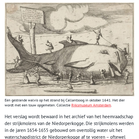
Een gestrande walvis op het strand bij Callantsoog in oktober 1641. Het dier
wordt met een touw opgemeten. Collectie
Rijksmuseum Amsterdam
.
Het verslag wordt bewaard in het archief van het heemraadschap
der strijkmolens van de Niedorperkogge. Die strijkmolens werden
in de jaren 1654-1655 gebouwd om overtollig water uit het
waterschapdistrict de Niedorperkogge af te voeren – oftewel