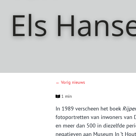
← Vorig nieuws
1 min
In 1989 verscheen het boek
Rijpe
fotoportretten van inwoners van D
en meer dan 500 in diezelfde per
negatieven aan Museum In ’t Hout