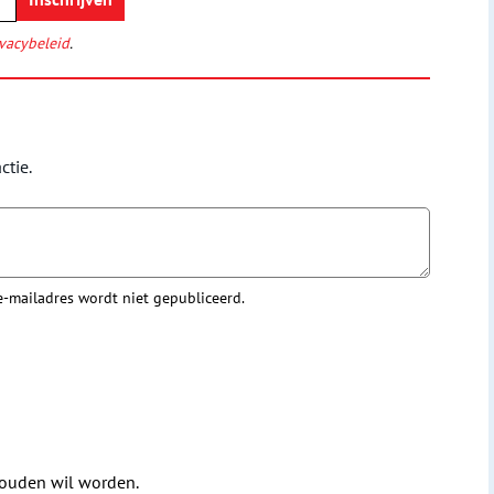
vacybeleid
.
ctie.
 e-mailadres wordt niet gepubliceerd.
houden wil worden.