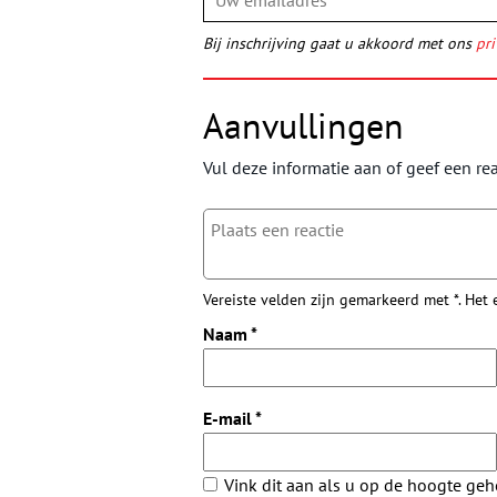
Bij inschrijving gaat u akkoord met ons
pri
Aanvullingen
Vul deze informatie aan of geef een rea
Vereiste velden zijn gemarkeerd met *. Het
Naam
*
E-mail
*
Vink dit aan als u op de hoogte ge