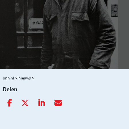
onh.nl
>
nieuws
>
Delen