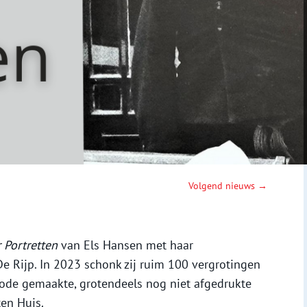
Volgend nieuws →
r Portretten
van Els Hansen met haar
e Rijp. In 2023 schonk zij ruim 100 vergrotingen
iode gemaakte, grotendeels nog niet afgedrukte
en Huis.