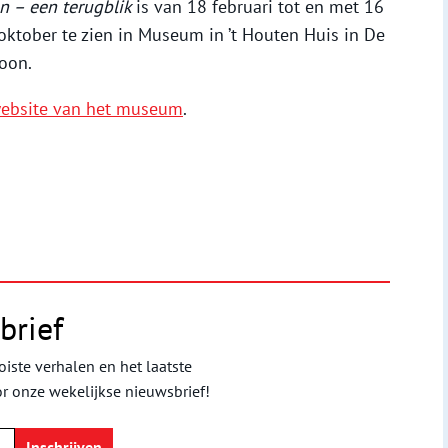
n – een terugblik
is van 18 februari tot en met 16
 oktober te zien in Museum in ’t Houten Huis in De
Boon.
ebsite van het museum
.
brief
iste verhalen en het laatste
or onze wekelijkse nieuwsbrief!