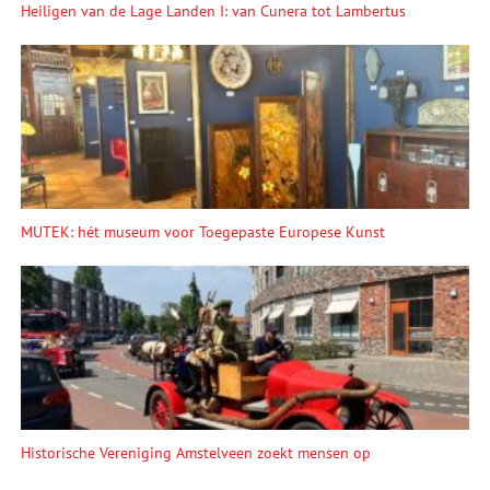
Heiligen van de Lage Landen I: van Cunera tot Lambertus
MUTEK: hét museum voor Toegepaste Europese Kunst
Historische Vereniging Amstelveen zoekt mensen op