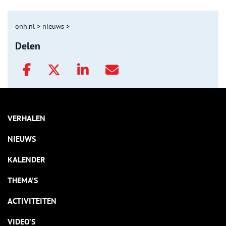
onh.nl
>
nieuws
>
Delen
VERHALEN
NIEUWS
KALENDER
THEMA’S
ACTIVITEITEN
VIDEO’S