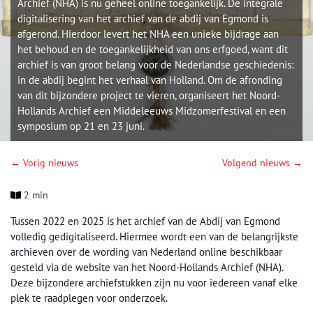
Archief (NHA) is nu geheel online toegankelijk. De integrale
digitalisering van het archief van de abdij van Egmond is
afgerond. Hierdoor levert het NHA een unieke bijdrage aan
het behoud en de toegankelijkheid van ons erfgoed, want dit
archief is van groot belang voor de Nederlandse geschiedenis:
in de abdij begint het verhaal van Holland. Om de afronding
van dit bijzondere project te vieren, organiseert het Noord-
Hollands Archief een Middeleeuws Midzomerfestival en een
symposium op 21 en 23 juni.
← Vorig nieuws
Volgend nieuws →
2 min
Tussen 2022 en 2025 is het archief van de Abdij van Egmond
volledig gedigitaliseerd. Hiermee wordt een van de belangrijkste
archieven over de wording van Nederland online beschikbaar
gesteld via de website van het Noord-Hollands Archief (NHA).
Deze bijzondere archiefstukken zijn nu voor iedereen vanaf elke
plek te raadplegen voor onderzoek.