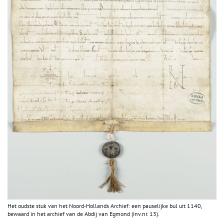
Het oudste stuk van het Noord-Hollands Archief: een pauselijke bul uit 1140,
bewaard in het archief van de Abdij van Egmond (inv.nr. 13).