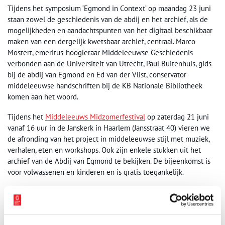
Tijdens het symposium ‘Egmond in Context’ op maandag 23 juni
staan zowel de geschiedenis van de abdij en het archief, als de
mogelijkheden en aandachtspunten van het digitaal beschikbaar
maken van een dergelijk kwetsbaar archief, centraal. Marco
Mostert, emeritus-hoogleraar Middeleeuwse Geschiedenis
verbonden aan de Universiteit van Utrecht, Paul Buitenhuis, gids
bij de abdij van Egmond en Ed van der Vlist, conservator
middeleeuwse handschriften bij de KB Nationale Bibliotheek
komen aan het woord.
Tijdens het
Middeleeuws Midzomerfestival
op zaterdag 21 juni
vanaf 16 uur in de Janskerk in Haarlem (Jansstraat 40) vieren we
de afronding van het project in middeleeuwse stijl met muziek,
verhalen, eten en workshops. Ook zijn enkele stukken uit het
archief van de Abdij van Egmond te bekijken. De bijeenkomst is
voor volwassenen en kinderen en is gratis toegankelijk.