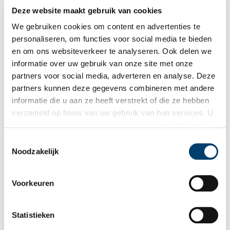
Deze website maakt gebruik van cookies
We gebruiken cookies om content en advertenties te
personaliseren, om functies voor social media te bieden
en om ons websiteverkeer te analyseren. Ook delen we
informatie over uw gebruik van onze site met onze
partners voor social media, adverteren en analyse. Deze
partners kunnen deze gegevens combineren met andere
informatie die u aan ze heeft verstrekt of die ze hebben
verzameld op basis van uw gebruik van hun services. U
gaat akkoord met de cookies en het
privacystatement
als u onze website blijft gebruiken.
Toestemmingsselectie
Noodzakelijk
Voorkeuren
Statistieken