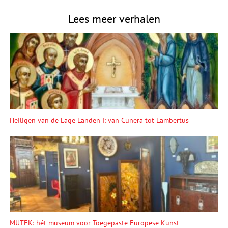
Lees meer verhalen
Heiligen van de Lage Landen I: van Cunera tot Lambertus
MUTEK: hét museum voor Toegepaste Europese Kunst