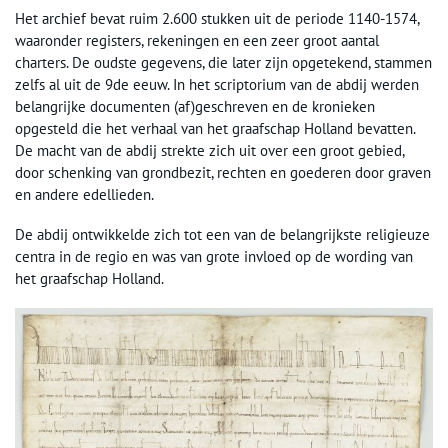
Het archief bevat ruim 2.600 stukken uit de periode 1140-1574,
waaronder registers, rekeningen en een zeer groot aantal
charters. De oudste gegevens, die later zijn opgetekend, stammen
zelfs al uit de 9de eeuw. In het scriptorium van de abdij werden
belangrijke documenten (af)geschreven en de kronieken
opgesteld die het verhaal van het graafschap Holland bevatten.
De macht van de abdij strekte zich uit over een groot gebied,
door schenking van grondbezit, rechten en goederen door graven
en andere edellieden.
De abdij ontwikkelde zich tot een van de belangrijkste religieuze
centra in de regio en was van grote invloed op de wording van
het graafschap Holland.