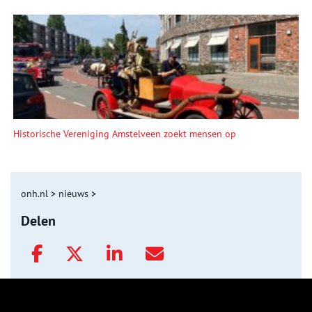
Historische Vereniging Amstelveen zoekt mensen op
onh.nl
>
nieuws
>
Delen