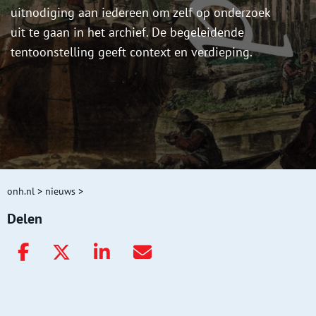
uitnodiging aan iedereen om zelf op onderzoek
uit te gaan in het archief. De begeleidende
tentoonstelling geeft context en verdieping.
onh.nl
>
nieuws
>
Delen