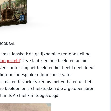
WBOOKS.nl.
lemse Janskerk de gelijknamige tentoonstelling
oongesteld’
Deze laat zien hoe beeld en archief
en context bij het beeld en het beeld geeft kleur
diotour, ingesproken door conservator
in, maken bezoekers kennis met verhalen uit het
ie beelden en archiefstukken die afgelopen jaren
llands Archief zijn toegevoegd.