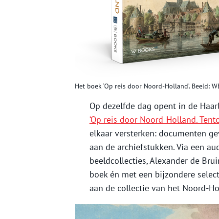
Het boek ‘Op reis door Noord-Holland’. Beeld: 
Op dezelfde dag opent in de Haar
‘Op reis door Noord-Holland. Tent
elkaar versterken: documenten gev
aan de archiefstukken. Via een au
beeldcollecties, Alexander de Bru
boek én met een bijzondere select
aan de collectie van het Noord-Ho