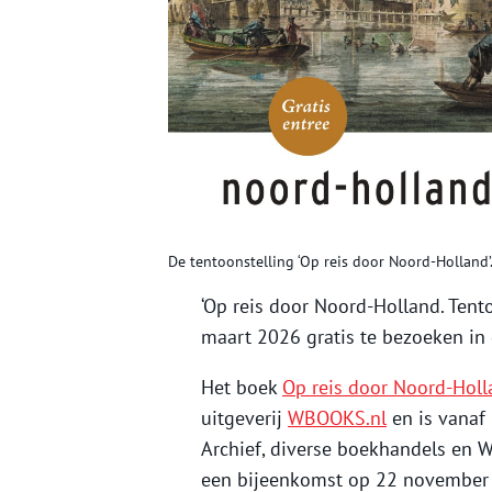
De tentoonstelling ‘Op reis door Noord-Holland’
‘Op reis door Noord-Holland. Ten
maart 2026 gratis te bezoeken in d
Het boek
Op reis door Noord-Hol
uitgeverij
WBOOKS.nl
en is vanaf
Archief, diverse boekhandels en 
een bijeenkomst op 22 november 