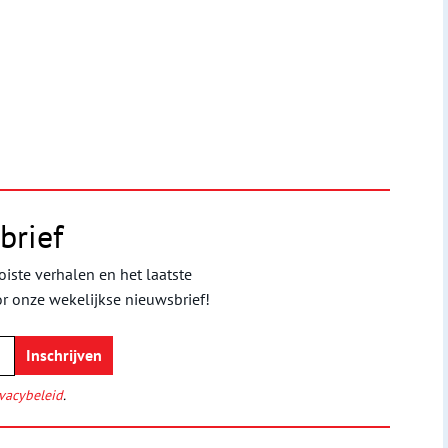
brief
iste verhalen en het laatste
or onze wekelijkse nieuwsbrief!
vacybeleid
.