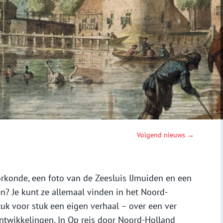
Volgend nieuws →
konde, een foto van de Zeesluis IJmuiden en een
 Je kunt ze allemaal vinden in het Noord-
tuk voor stuk een eigen verhaal – over een ver
ntwikkelingen. In Op reis door Noord-Holland