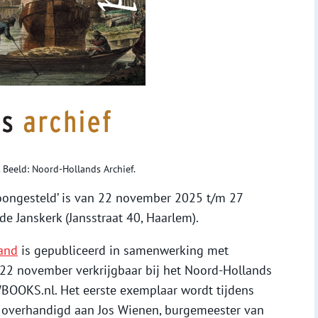
. Beeld: Noord-Hollands Archief.
toongesteld’ is van 22 november 2025 t/m 27
e Janskerk (Jansstraat 40, Haarlem).
land
is gepubliceerd in samenwerking met
 22 november verkrijgbaar bij het Noord-Hollands
WBOOKS.nl. Het eerste exemplaar wordt tijdens
overhandigd aan Jos Wienen, burgemeester van