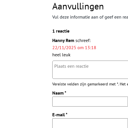
Aanvullingen
Vul deze informatie aan of geef een rea
1 reactie
Hanny Rem
schreef:
22/11/2025 om 13:18
heel leuk
Vereiste velden zijn gemarkeerd met *. Het
Naam
*
E-mail
*