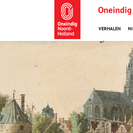
Oneindig
VERHALEN
N