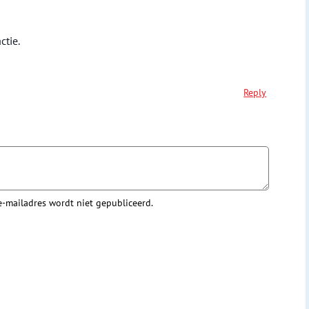
ctie.
Reply
 e-mailadres wordt niet gepubliceerd.