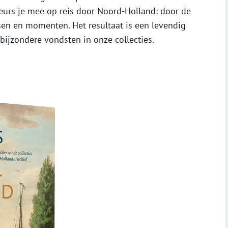
eurs je mee op reis door Noord-Holland: door de
sen en momenten. Het resultaat is een levendig
bijzondere vondsten in onze collecties.