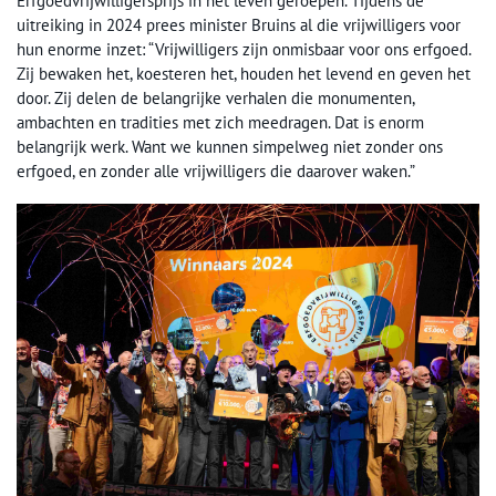
Erfgoedvrijwilligersprijs in het leven geroepen. Tijdens de
uitreiking in 2024 prees minister Bruins al die vrijwilligers voor
hun enorme inzet: “Vrijwilligers zijn onmisbaar voor ons erfgoed.
Zij bewaken het, koesteren het, houden het levend en geven het
door. Zij delen de belangrijke verhalen die monumenten,
ambachten en tradities met zich meedragen. Dat is enorm
belangrijk werk. Want we kunnen simpelweg niet zonder ons
erfgoed, en zonder alle vrijwilligers die daarover waken.”