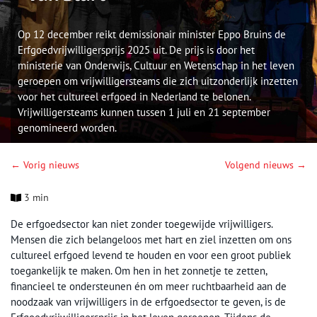
Op 12 december reikt demissionair minister Eppo Bruins de
Erfgoedvrijwilligersprijs 2025 uit. De prijs is door het
ministerie van Onderwijs, Cultuur en Wetenschap in het leven
geroepen om vrijwilligersteams die zich uitzonderlijk inzetten
voor het cultureel erfgoed in Nederland te belonen.
Vrijwilligersteams kunnen tussen 1 juli en 21 september
genomineerd worden.
← Vorig nieuws
Volgend nieuws →
3 min
De erfgoedsector kan niet zonder toegewijde vrijwilligers.
Mensen die zich belangeloos met hart en ziel inzetten om ons
cultureel erfgoed levend te houden en voor een groot publiek
toegankelijk te maken. Om hen in het zonnetje te zetten,
financieel te ondersteunen én om meer ruchtbaarheid aan de
noodzaak van vrijwilligers in de erfgoedsector te geven, is de