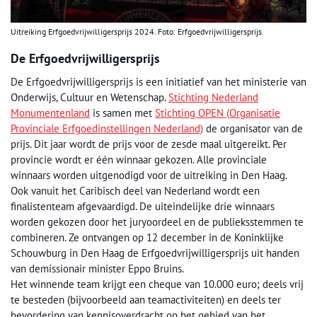
Uitreiking Erfgoedvrijwilligersprijs 2024. Foto: Erfgoedvrijwilligersprijs.
De Erfgoedvrijwilligersprijs
De Erfgoedvrijwilligersprijs is een initiatief van het ministerie van
Onderwijs, Cultuur en Wetenschap.
Stichting Nederland
Monumentenland
is samen met
Stichting OPEN (Organisatie
Provinciale Erfgoedinstellingen Nederland)
de organisator van de
prijs. Dit jaar wordt de prijs voor de zesde maal uitgereikt. Per
provincie wordt er één winnaar gekozen. Alle provinciale
winnaars worden uitgenodigd voor de uitreiking in Den Haag.
Ook vanuit het Caribisch deel van Nederland wordt een
finalistenteam afgevaardigd. De uiteindelijke drie winnaars
worden gekozen door het juryoordeel en de publieksstemmen te
combineren. Ze ontvangen op 12 december in de Koninklijke
Schouwburg in Den Haag de Erfgoedvrijwilligersprijs uit handen
van demissionair minister Eppo Bruins.
Het winnende team krijgt een cheque van 10.000 euro; deels vrij
te besteden (bijvoorbeeld aan teamactiviteiten) en deels ter
bevordering van kennisoverdracht op het gebied van het