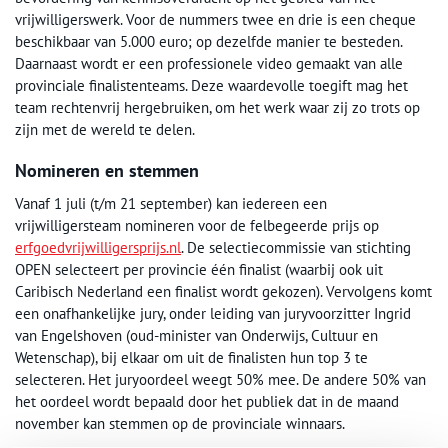
vrijwilligerswerk. Voor de nummers twee en drie is een cheque
beschikbaar van 5.000 euro; op dezelfde manier te besteden.
Daarnaast wordt er een professionele video gemaakt van alle
provinciale finalistenteams. Deze waardevolle toegift mag het
team rechtenvrij hergebruiken, om het werk waar zij zo trots op
zijn met de wereld te delen.
Nomineren en stemmen
Vanaf 1 juli (t/m 21 september) kan iedereen een
vrijwilligersteam nomineren voor de felbegeerde prijs op
erfgoedvrijwilligersprijs.nl
. De selectiecommissie van stichting
OPEN selecteert per provincie één finalist (waarbij ook uit
Caribisch Nederland een finalist wordt gekozen). Vervolgens komt
een onafhankelijke jury, onder leiding van juryvoorzitter Ingrid
van Engelshoven (oud-minister van Onderwijs, Cultuur en
Wetenschap), bij elkaar om uit de finalisten hun top 3 te
selecteren. Het juryoordeel weegt 50% mee. De andere 50% van
het oordeel wordt bepaald door het publiek dat in de maand
november kan stemmen op de provinciale winnaars.