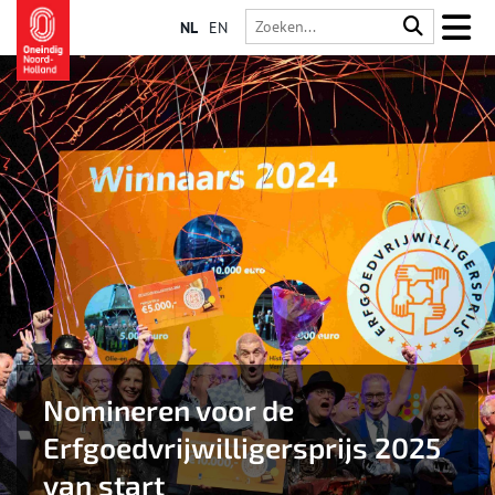
NL
EN
Nomineren voor de
Erfgoedvrijwilligersprijs 2025
van start