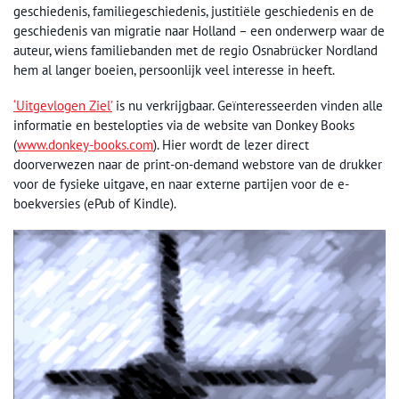
geschiedenis, familiegeschiedenis, justitiële geschiedenis en de
geschiedenis van migratie naar Holland – een onderwerp waar de
auteur, wiens familiebanden met de regio Osnabrücker Nordland
hem al langer boeien, persoonlijk veel interesse in heeft.
‘Uitgevlogen Ziel’
is nu verkrijgbaar. Geïnteresseerden vinden alle
informatie en bestelopties via de website van Donkey Books
(
www.donkey-books.com
). Hier wordt de lezer direct
doorverwezen naar de print-on-demand webstore van de drukker
voor de fysieke uitgave, en naar externe partijen voor de e-
boekversies (ePub of Kindle).