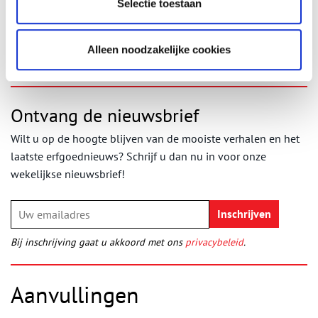
Tekst:
Ronald Voortman (Donkey Books)
Selectie toestaan
Publicatiedatum: 03/07/2025
Alleen noodzakelijke cookies
Ontvang de nieuwsbrief
Wilt u op de hoogte blijven van de mooiste verhalen en het
laatste erfgoednieuws? Schrijf u dan nu in voor onze
wekelijkse nieuwsbrief!
Bij inschrijving gaat u akkoord met ons
privacybeleid
.
Aanvullingen