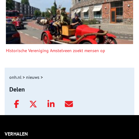
Historische Vereniging Amstelveen zoekt mensen op
onh.nl
>
nieuws
>
Delen
VERHALEN