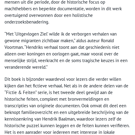
mensen uit die periode, door de historische focus op
machthebbers en beperkte documentatie, worden in dit werk
overtuigend overwonnen door een holistische
onderzoeksbenadering.
“Met ‘Uitgevlogen Ziel’ wilde ik de verborgen verhalen van
gewone migranten zichtbaar maken,” aldus auteur Ronald
Voortman. “Hendriks verhaal toont aan dat geschiedenis niet
alleen over koningen en oorlogen gaat, maar vooral over de
menselijke strijd, veerkracht en de soms tragische keuzes in een
veranderende wereld.”
Dit boek is bijzonder waardevol voor lezers die verder willen
kijken dan het fictieve verhaal. Net als in de andere delen van de
“Fictie & Feiten” serie, is het tweede deel gewijd aan de
historische feiten, compleet met bronvermeldingen en
transcripties van originele documenten. Ook omvat dit deel een
beknopt familieoverzicht en een uitgebreide beschrijving van de
kennissenkring van Hendrik Baalman, waardoor lezers zelf de
historische puzzel kunnen leggen en de feiten kunnen verifiëren.
Het is een aanrader voor iedereen met interesse in lokale