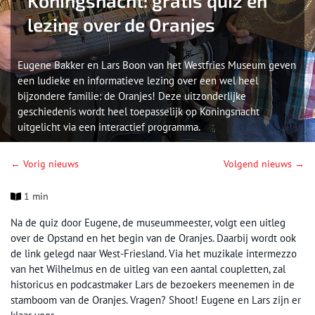
Koningsnacht: gratis quiz en
lezing over de Oranjes
Eugene Bakker en Lars Boon van het Westfries Museum geven
een ludieke en informatieve lezing over een wel heel
bijzondere familie: de Oranjes! Deze uitzonderlijke
geschiedenis wordt heel toepasselijk op Koningsnacht
uitgelicht via een interactief programma.
← Vorig nieuws
Volgend nieuws →
1 min
Na de quiz door Eugene, de museummeester, volgt een uitleg
over de Opstand en het begin van de Oranjes. Daarbij wordt ook
de link gelegd naar West-Friesland. Via het muzikale intermezzo
van het Wilhelmus en de uitleg van een aantal coupletten, zal
historicus en podcastmaker Lars de bezoekers meenemen in de
stamboom van de Oranjes. Vragen? Shoot! Eugene en Lars zijn er