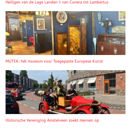
Heiligen van de Lage Landen I: van Cunera tot Lambertus
MUTEK: hét museum voor Toegepaste Europese Kunst
Historische Vereniging Amstelveen zoekt mensen op