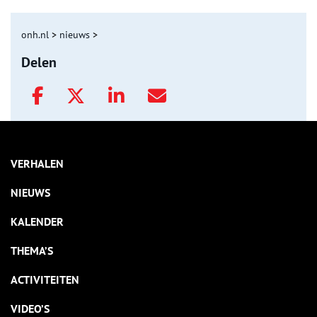
onh.nl
>
nieuws
>
Delen
VERHALEN
NIEUWS
KALENDER
THEMA’S
ACTIVITEITEN
VIDEO’S