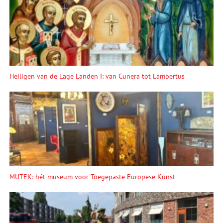
Heiligen van de Lage Landen I: van Cunera tot Lambertus
MUTEK: hét museum voor Toegepaste Europese Kunst