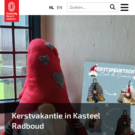
NL
EN
Kerstvakantie in Kasteel
Radboud