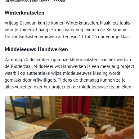
Uilenworkshop. Foto: Kasteel Radboud.
Winterknutselen
Vrijdag 2 januari kun je komen Winterknutselen. Maak iets leuks
voor je kamer, of hang je kunstwerk nog even in de Kerstboom.
De knutselkasteelvrouwen zitten van 11 tot 16 uur voor je klaar.
Middeleeuws Handwerken
Zaterdag 20 december zijn onze kleermaaksters aan het werk in
de Ridderzaal. Middeleeuws Handwerken is een meerjarig project
waarbij op authentieke wijze middeleeuwse kleding wordt
gemaakt door vrijwilligers. Tijdens de themadag kunnen ze je
alles vertellen over het project en de middeleeuwse technieken.