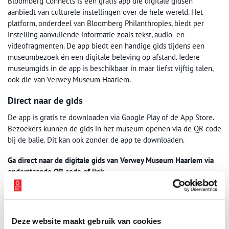
Bloomberg Connects is een gratis app die digitale gidsen
aanbiedt van culturele instellingen over de hele wereld. Het
platform, onderdeel van Bloomberg Philanthropies, biedt per
instelling aanvullende informatie zoals tekst, audio- en
videofragmenten. De app biedt een handige gids tijdens een
museumbezoek én een digitale beleving op afstand. Iedere
museumgids in de app is beschikbaar in maar liefst vijftig talen,
ook die van Verwey Museum Haarlem.
Direct naar de gids
De app is gratis te downloaden via Google Play of de App Store.
Bezoekers kunnen de gids in het museum openen via de QR-code
bij de balie. Dit kan ook zonder de app te downloaden.
Ga direct naar de digitale gids van Verwey Museum Haarlem via
onderstaande QR-code of link.
Deze website maakt gebruik van cookies