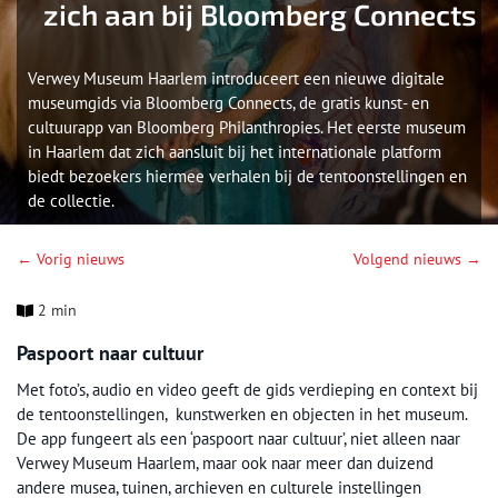
zich aan bij Bloomberg Connects
Verwey Museum Haarlem introduceert een nieuwe digitale
museumgids via Bloomberg Connects, de gratis kunst- en
cultuurapp van Bloomberg Philanthropies. Het eerste museum
in Haarlem dat zich aansluit bij het internationale platform
biedt bezoekers hiermee verhalen bij de tentoonstellingen en
de collectie.
← Vorig nieuws
Volgend nieuws →
2 min
Paspoort naar cultuur
Met foto’s, audio en video geeft de gids verdieping en context bij
de tentoonstellingen, kunstwerken en objecten in het museum.
De app fungeert als een ‘paspoort naar cultuur’, niet alleen naar
Verwey Museum Haarlem, maar ook naar meer dan duizend
andere musea, tuinen, archieven en culturele instellingen