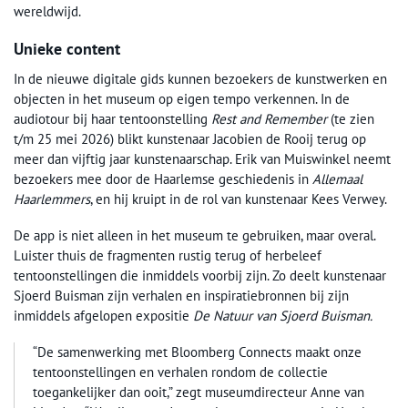
wereldwijd.
Unieke content
In de nieuwe digitale gids kunnen bezoekers de kunstwerken en
objecten in het museum op eigen tempo verkennen. In de
audiotour bij haar tentoonstelling
Rest and Remember
(te zien
t/m 25 mei 2026) blikt kunstenaar Jacobien de Rooij terug op
meer dan vijftig jaar kunstenaarschap. Erik van Muiswinkel neemt
bezoekers mee door de Haarlemse geschiedenis in
Allemaal
Haarlemmers
, en hij kruipt in de rol van kunstenaar Kees Verwey.
De app is niet alleen in het museum te gebruiken, maar overal.
Luister thuis de fragmenten rustig terug of herbeleef
tentoonstellingen die inmiddels voorbij zijn. Zo deelt kunstenaar
Sjoerd Buisman zijn verhalen en inspiratiebronnen bij zijn
inmiddels afgelopen expositie
De Natuur van Sjoerd Buisman.
“De samenwerking met Bloomberg Connects maakt onze
tentoonstellingen en verhalen rondom de collectie
toegankelijker dan ooit,” zegt museumdirecteur Anne van