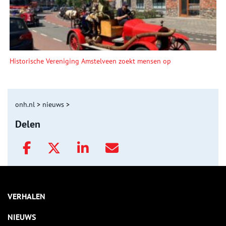
Historische Vereniging Amstelveen zoekt mensen op
onh.nl
>
nieuws
>
Delen
VERHALEN
NIEUWS