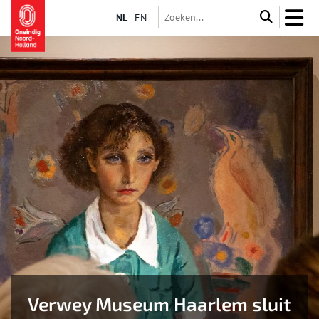
NL
EN
Verwey Museum Haarlem sluit