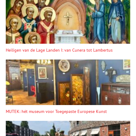
Heiligen van de Lage Landen I: van Cunera tot Lambertus
MUTEK: hét museum voor Toegepaste Europese Kunst