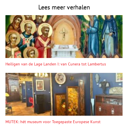
Lees meer verhalen
Heiligen van de Lage Landen I: van Cunera tot Lambertus
MUTEK: hét museum voor Toegepaste Europese Kunst