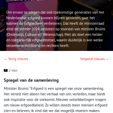
Om ervoor te zorgen dat ook toekomstige generaties van het
Nederlandse erfgoed kunnen blijven genieten, gaat het
kabinet de Erfgoedwet verbeteren. Dat heeft de ministerraad
eind december 2024 besloten op voorstel van minister Bruins
(Onderwijs, Cultuur en Wetenschap). Met als doel een helder
en toegankelijk erfgoedstelsel, waarin duidelijk is wie welke
verantwoordelijkheid en rechten heeft.
← Vorig nieuws
Volgend nieuws →
2 min
Spiegel van de samenleving
Minister Bruins: “Erfgoed is een spiegel van onze samenleving.
Het vertelt niet alleen het verhaal van ons verleden, maar biedt
ook inspiratie voor de toekomst. Nieuwe ontwikkelingen vragen
om nieuw erfgoedbeleid. Zo willen steeds meer mensen erfgoed
zien en beleven, ik vind dat we dat mogelijk moeten maken.