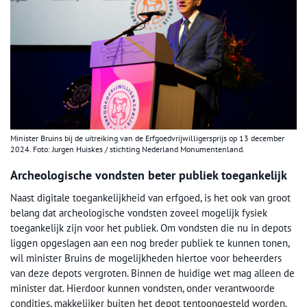
Minister Bruins bij de uitreiking van de Erfgoedvrijwilligersprijs op 13 december
2024. Foto: Jurgen Huiskes / stichting Nederland Monumentenland.
Archeologische vondsten beter publiek toegankelijk
Naast digitale toegankelijkheid van erfgoed, is het ook van groot
belang dat archeologische vondsten zoveel mogelijk fysiek
toegankelijk zijn voor het publiek. Om vondsten die nu in depots
liggen opgeslagen aan een nog breder publiek te kunnen tonen,
wil minister Bruins de mogelijkheden hiertoe voor beheerders
van deze depots vergroten. Binnen de huidige wet mag alleen de
minister dat. Hierdoor kunnen vondsten, onder verantwoorde
condities, makkelijker buiten het depot tentoongesteld worden.