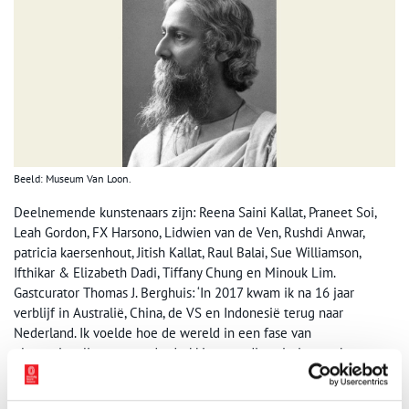
Beeld: Museum Van Loon.
Deelnemende kunstenaars zijn: Reena Saini Kallat, Praneet Soi,
Leah Gordon, FX Harsono, Lidwien van de Ven, Rushdi Anwar,
patricia kaersenhout, Jitish Kallat, Raul Balai, Sue Williamson,
Ifthikar & Elizabeth Dadi, Tiffany Chung en Minouk Lim.
Gastcurator Thomas J. Berghuis: ‘In 2017 kwam ik na 16 jaar
verblijf in Australië, China, de VS en Indonesië terug naar
Nederland. Ik voelde hoe de wereld in een fase van
ultranationalisme en onderdrukking van diversiteit terecht was
gekomen, met directe lijnen die terugvoeren naar kolonialisme
en imperialisme.
Home and the World
is het resultaat van