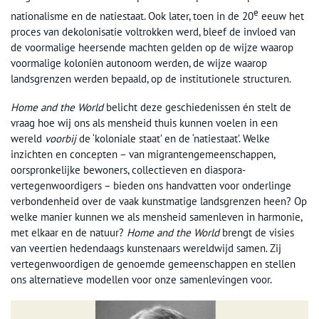
e
nationalisme en de natiestaat. Ook later, toen in de 20
eeuw het
proces van dekolonisatie voltrokken werd, bleef de invloed van
de voormalige heersende machten gelden op de wijze waarop
voormalige koloniën autonoom werden, de wijze waarop
landsgrenzen werden bepaald, op de institutionele structuren.
Home and the World
belicht deze geschiedenissen én stelt de
vraag hoe wij ons als mensheid thuis kunnen voelen in een
wereld
voorbij
de ‘koloniale staat’ en de ‘natiestaat’. Welke
inzichten en concepten – van migrantengemeenschappen,
oorspronkelijke bewoners, collectieven en diaspora-
vertegenwoordigers – bieden ons handvatten voor onderlinge
verbondenheid over de vaak kunstmatige landsgrenzen heen? Op
welke manier kunnen we als mensheid samenleven in harmonie,
met elkaar en de natuur?
Home and the World
brengt de visies
van veertien hedendaags kunstenaars wereldwijd samen. Zij
vertegenwoordigen de genoemde gemeenschappen en stellen
ons alternatieve modellen voor onze samenlevingen voor.