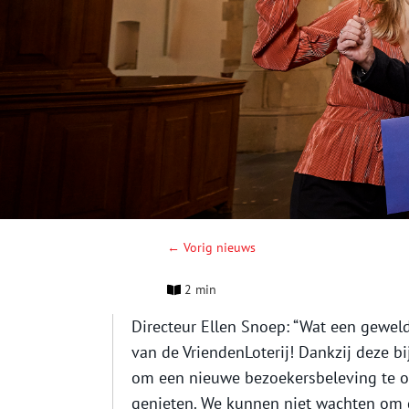
← Vorig nieuws
2 min
Directeur Ellen Snoep: “Wat een gewel
van de VriendenLoterij! Dankzij deze b
om een nieuwe bezoekersbeleving te o
genieten. We kunnen niet wachten om 