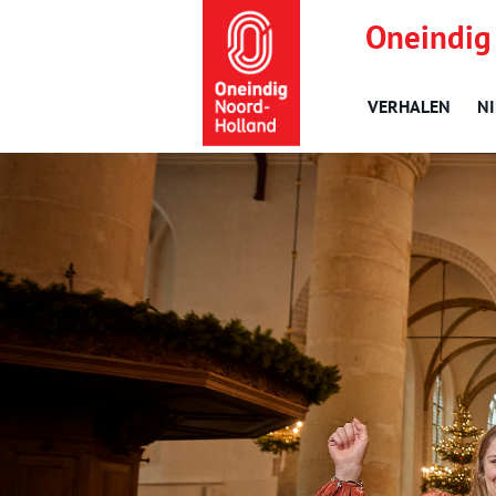
Oneindig
VERHALEN
N