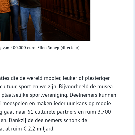
 van 400.000 euro. Ellen Snoep (directeur)
ties die de wereld mooier, leuker of plezieriger
cultuur, sport en welzijn. Bijvoorbeeld de musea
plaatselijke sportvereniging. Deelnemers kunnen
zij meespelen en maken ieder uur kans op mooie
g gaat naar 61 culturele partners en ruim 3.700
gen. Dankzij de deelnemers schonk de
l al ruim € 2,2 miljard.