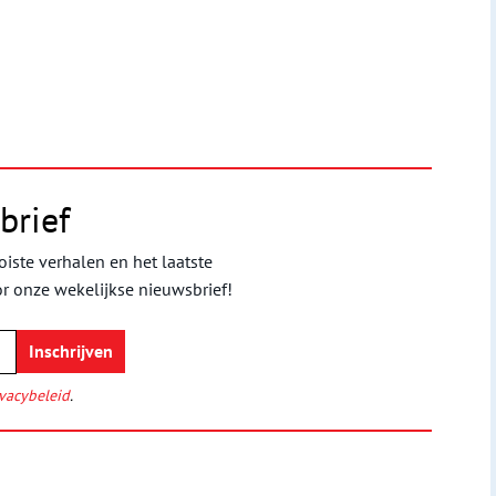
brief
iste verhalen en het laatste
or onze wekelijkse nieuwsbrief!
vacybeleid
.