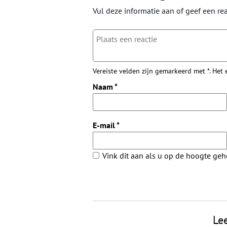
Vul deze informatie aan of geef een rea
Vereiste velden zijn gemarkeerd met *. Het
Naam
*
E-mail
*
Vink dit aan als u op de hoogte ge
Le