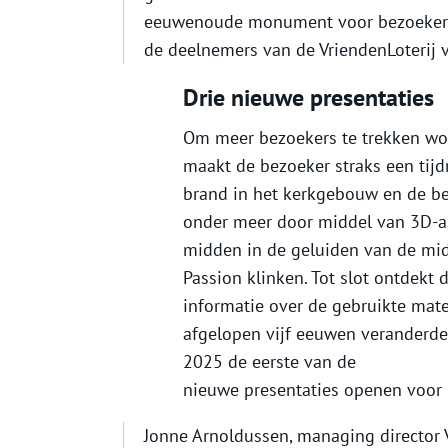
eeuwenoude monument voor bezoekers 
de deelnemers van de VriendenLoterij 
Drie nieuwe presentaties
Om meer bezoekers te trekken wor
maakt de bezoeker straks een tijd
brand in het kerkgebouw en de be
onder meer door middel van 3D-au
midden in de geluiden van de mid
Passion klinken. Tot slot ontdekt
informatie over de gebruikte mate
afgelopen vijf eeuwen veranderde.
2025 de eerste van de
nieuwe presentaties openen voor 
Jonne Arnoldussen, managing director V