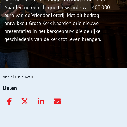
Naarden nu een cheque ter waarde van 400.000
euro van de VriendenLoterij. Met dit bedrag
ontwikkelt Grote Kerk Naarden drie nieuwe
presentaties in het kerkgebouw, die de rijke
geschiedenis van de kerk tot leven brengen.
onh.nl
>
nieuws
>
Delen