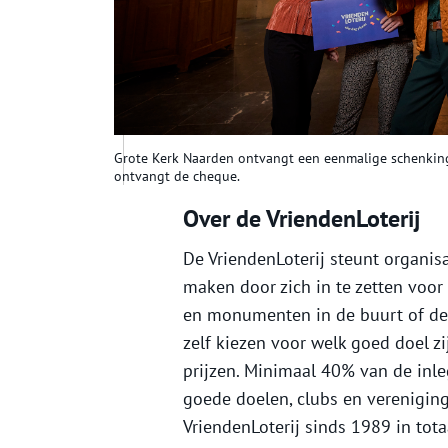
Grote Kerk Naarden ontvangt een eenmalige schenking
ontvangt de cheque.
Over de VriendenLoterij
De VriendenLoterij steunt organisa
maken door zich in te zetten voor 
en monumenten in de buurt of de 
zelf kiezen voor welk goed doel 
prijzen. Minimaal 40% van de inle
goede doelen, clubs en verenigin
VriendenLoterij sinds 1989 in totaa