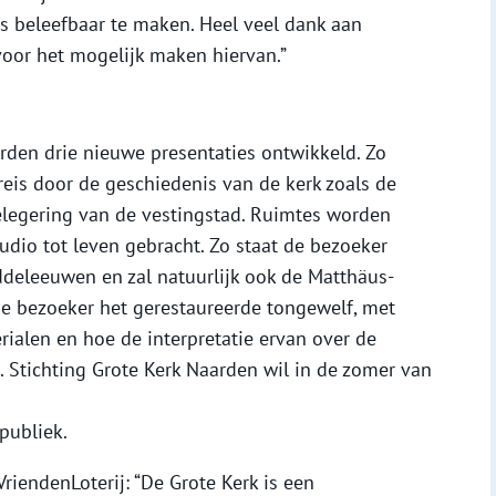
beleefbaar te maken. Heel veel dank aan
voor het mogelijk maken hiervan.”
den drie nieuwe presentaties ontwikkeld. Zo
reis door de geschiedenis van de kerk zoals de
legering van de vestingstad. Ruimtes worden
dio tot leven gebracht. Zo staat de bezoeker
deleeuwen en zal natuurlijk ook de Matthäus-
 de bezoeker het gerestaureerde tongewelf, met
rialen en hoe de interpretatie ervan over de
 Stichting Grote Kerk Naarden wil in de zomer van
publiek.
riendenLoterij: “De Grote Kerk is een