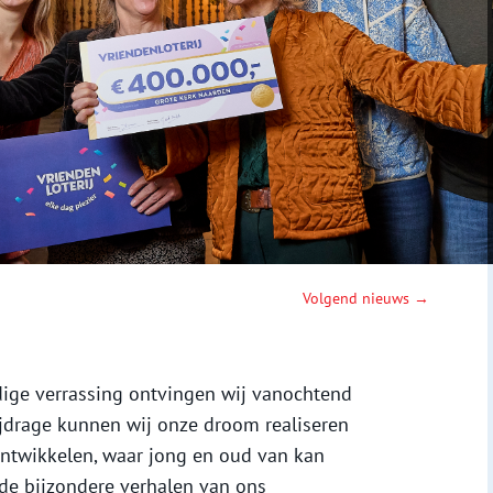
Volgend nieuws →
dige verrassing ontvingen wij vanochtend
ijdrage kunnen wij onze droom realiseren
ntwikkelen, waar jong en oud van kan
de bijzondere verhalen van ons