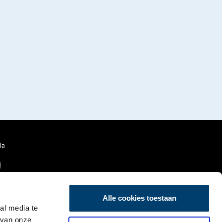
ia
Alle cookies toestaan
al media te
 van onze