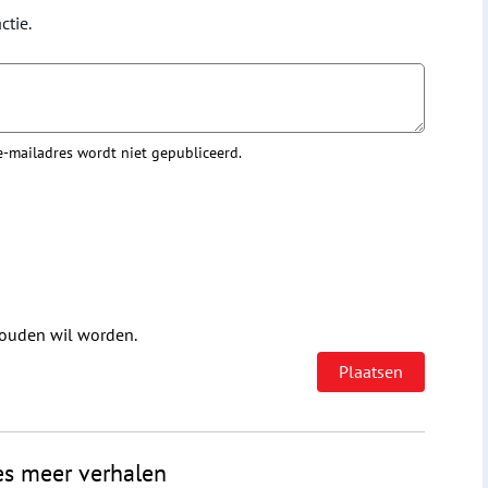
ctie.
 e-mailadres wordt niet gepubliceerd.
houden wil worden.
es meer verhalen