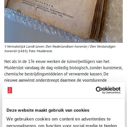
’t Vermakelijck Landt-Leven. Den Nederlandtsen hovenier / Den Verstandigen
hovenier
(1683). Foto: Muiderslot.
Net als in de 17e eeuw werken de tuinvrijwilligers van het
Muiderslot vandaag de dag volledig biologisch, zonder kunstmest,
chemische bestrijdingsmiddelen of verwarmde kassen. De
nieuwe aanwinst onderstreept daarmee de voortdurende
verbinding tussen erfgoed, natuur en actuele maatschappelijke
thema’s.
Deze website maakt gebruik van cookies
We gebruiken cookies om content en advertenties te
personaliseren, om functies voor social media te bieden