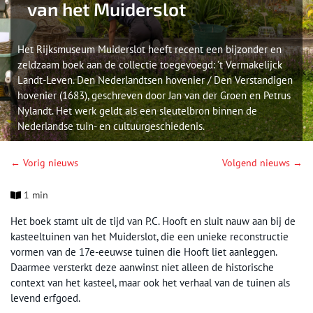
van het Muiderslot
Het Rijksmuseum Muiderslot heeft recent een bijzonder en
zeldzaam boek aan de collectie toegevoegd: ’t Vermakelijck
Landt-Leven. Den Nederlandtsen hovenier / Den Verstandigen
hovenier (1683), geschreven door Jan van der Groen en Petrus
Nylandt. Het werk geldt als een sleutelbron binnen de
Nederlandse tuin- en cultuurgeschiedenis.
← Vorig nieuws
Volgend nieuws →
1 min
Het boek stamt uit de tijd van P.C. Hooft en sluit nauw aan bij de
kasteeltuinen van het Muiderslot, die een unieke reconstructie
vormen van de 17e-eeuwse tuinen die Hooft liet aanleggen.
Daarmee versterkt deze aanwinst niet alleen de historische
context van het kasteel, maar ook het verhaal van de tuinen als
levend erfgoed.