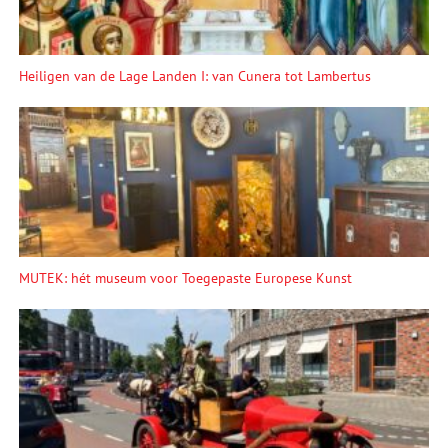
Heiligen van de Lage Landen I: van Cunera tot Lambertus
MUTEK: hét museum voor Toegepaste Europese Kunst