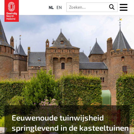
NL
EN
Eeuwenoude tuinwijsheid
springlevend in de kasteeltuinen