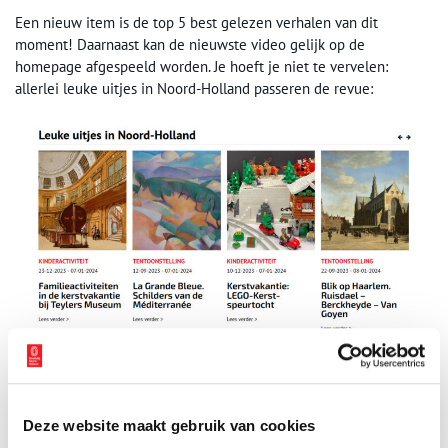
Een nieuw item is de top 5 best gelezen verhalen van dit
moment! Daarnaast kan de nieuwste video gelijk op de
homepage afgespeeld worden. Je hoeft je niet te vervelen:
allerlei leuke uitjes in Noord-Holland passeren de revue:
Benieuwd geworden? Neem snel een kijkje op onze
nieuwe
homepage!
Deze website maakt gebruik van cookies
Publicatiedatum: 02/01/2024