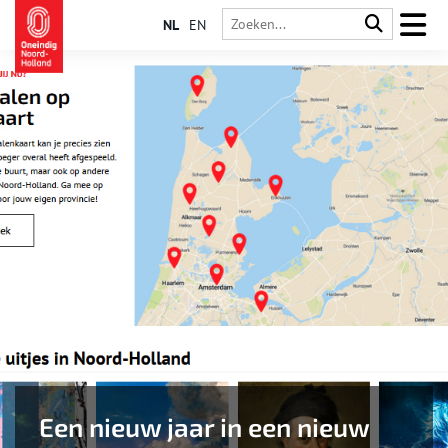
NL
EN
Een nieuw jaar in een nieuw