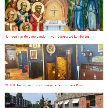
Heiligen van de Lage Landen I: van Cunera tot Lambertus
MUTEK: hét museum voor Toegepaste Europese Kunst