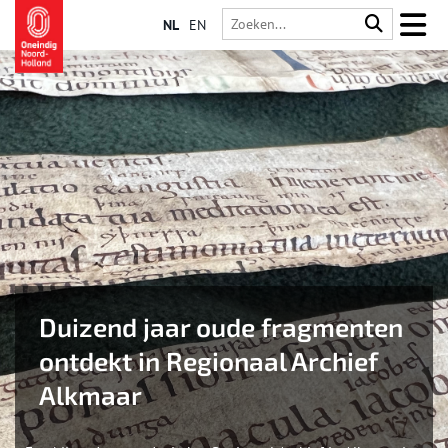
NL
EN
Duizend jaar oude fragmenten
ontdekt in Regionaal Archief
Alkmaar