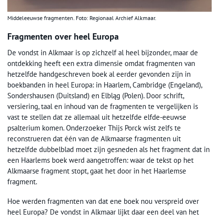
Middeleeuwse fragmenten. Foto: Regionaal Archief Alkmaar.
Fragmenten over heel Europa
De vondst in Alkmaar is op zichzelf al heel bijzonder, maar de
ontdekking heeft een extra dimensie omdat fragmenten van
hetzelfde handgeschreven boek al eerder gevonden zijn in
boekbanden in heel Europa: in Haarlem, Cambridge (Engeland),
Sondershausen (Duitsland) en Elbląg (Polen). Door schrift,
versiering, taal en inhoud van de fragmenten te vergelijken is
vast te stellen dat ze allemaal uit hetzelfde elfde-eeuwse
psalterium komen. Onderzoeker Thijs Porck wist zelfs te
reconstrueren dat één van de Alkmaarse fragmenten uit
hetzelfde dubbelblad moet zijn gesneden als het fragment dat in
een Haarlems boek werd aangetroffen: waar de tekst op het
Alkmaarse fragment stopt, gaat het door in het Haarlemse
fragment.
Hoe werden fragmenten van dat ene boek nou verspreid over
heel Europa? De vondst in Alkmaar lijkt daar een deel van het