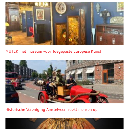
MUTEK: hét museum voor Toegepaste Europese Kunst
Historische Vereniging Amstelveen zoekt mensen op