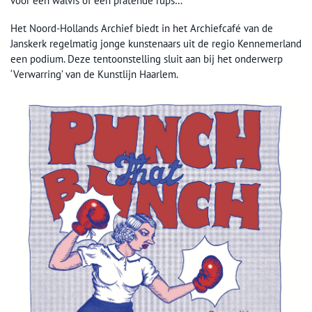
voor een walvis of een pratende rups…
Het Noord-Hollands Archief biedt in het Archiefcafé van de
Janskerk regelmatig jonge kunstenaars uit de regio Kennemerland
een podium. Deze tentoonstelling sluit aan bij het onderwerp
‘Verwarring’ van de Kunstlijn Haarlem.