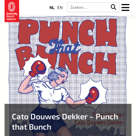
NL
EN
Cato Douwes Dekker – Punch
that Bunch