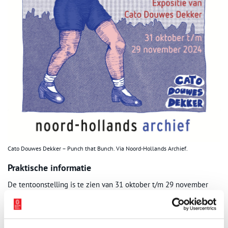
Cato Douwes Dekker – Punch that Bunch. Via Noord-Hollands Archief.
Praktische informatie
De tentoonstelling is te zien van 31 oktober t/m 29 november
2024 van maandag t/m vrijdag van 9-17 uur en op 16 november.
Tijdens het Kunstlijnweekend zijn we op 2 en 3 november 2024
van 12-17 uur geopend.