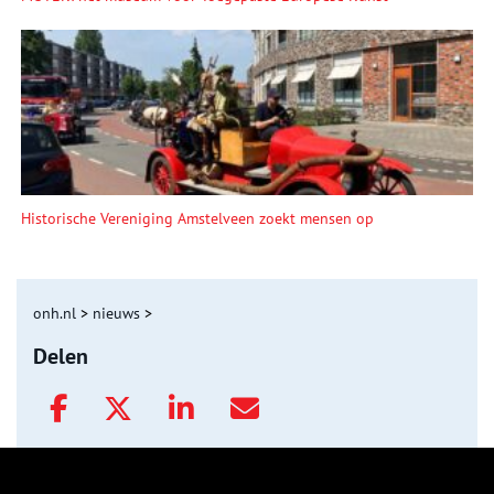
Historische Vereniging Amstelveen zoekt mensen op
onh.nl
>
nieuws
>
Delen