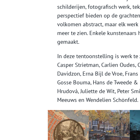
schilderijen, fotografisch werk, t
perspectief bieden op de grachte
volkomen abstract, maar elk werk 
meer te zien. Enkele kunstenaars 
gemaakt.
In deze tentoonstelling is werk te
Casper Strietman, Carlien Oudes, C
Davidzon, Erna Bijl de Vroe, Fran
Gosse Bouma, Hans de Tweede & Sa
Hrudová, Juliette de Wit, Peter S
Meeuws en Wendelien Schönfeld.