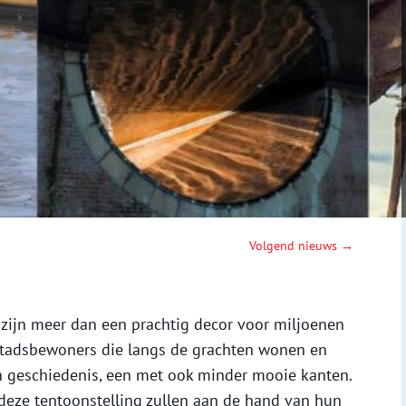
Volgend nieuws →
ijn meer dan een prachtig decor voor miljoenen
e stadsbewoners die langs de grachten wonen en
n geschiedenis, een met ook minder mooie kanten.
n deze tentoonstelling zullen aan de hand van hun