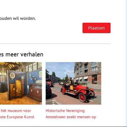
houden wil worden.
es meer verhalen
 hét museum voor
Historische Vereniging
ste Europese Kunst
Amstelveen zoekt mensen op