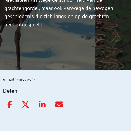
grachtengordel, maar ook vanwege de bewogen
geschiedenis die zich langs en op de grachten
heeft afgespeeld.
onh.nl
>
nieuws
>
Delen