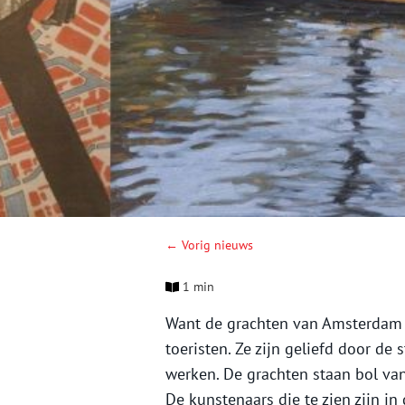
← Vorig nieuws
1 min
Want de grachten van Amsterdam z
toeristen. Ze zijn geliefd door d
werken. De grachten staan bol va
De kunstenaars die te zien zijn i