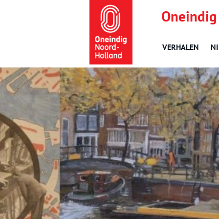
Oneindig
VERHALEN
N