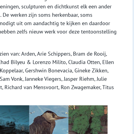
ekeningen, sculpturen en dichtkunst elk een ander
n. De werken zijn soms herkenbaar, soms
nodigt uit om aandachtig te kijken en daardoor
hebben zelfs nieuw werk voor deze tentoonstelling
 zien van: Arden, Arie Schippers, Bram de Rooij,
had Bilyeu & Lorenzo Milito, Claudia Otten, Ellen
s Koppelaar, Gershwin Bonevacia, Gineke Zikken,
m Vonk, Janneke Viegers, Jasper Riehm, Julie
mit, Richard van Mensvoort, Ron Zwagemaker, Titus