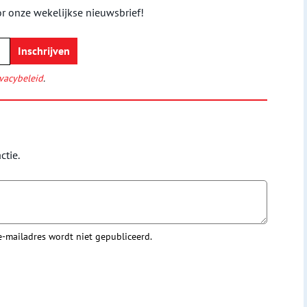
or onze wekelijkse nieuwsbrief!
vacybeleid
.
ctie.
 e-mailadres wordt niet gepubliceerd.