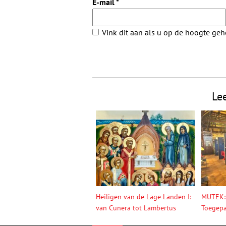
E-mail
*
Vink dit aan als u op de hoogte ge
Le
Heiligen van de Lage Landen I:
MUTEK:
van Cunera tot Lambertus
Toegepa