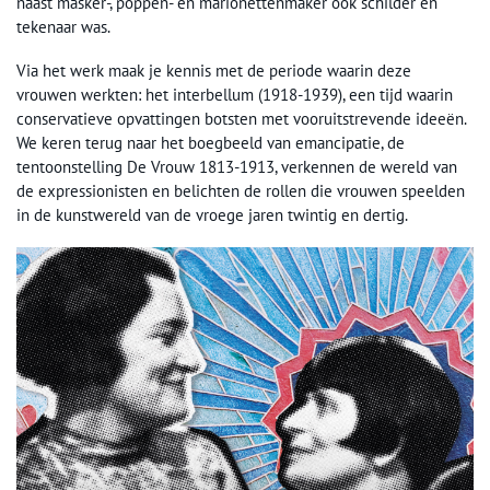
naast masker-, poppen- en marionettenmaker ook schilder en
tekenaar was.
Via het werk maak je kennis met de periode waarin deze
vrouwen werkten: het interbellum (1918-1939), een tijd waarin
conservatieve opvattingen botsten met vooruitstrevende ideeën.
We keren terug naar het boegbeeld van emancipatie, de
tentoonstelling De Vrouw 1813-1913, verkennen de wereld van
de expressionisten en belichten de rollen die vrouwen speelden
in de kunstwereld van de vroege jaren twintig en dertig.