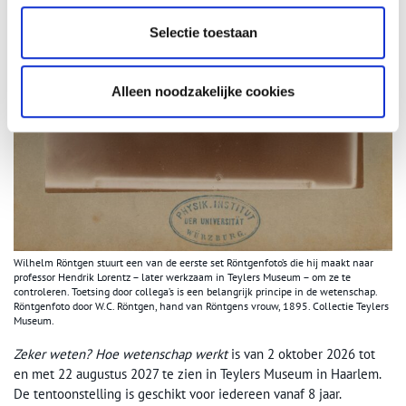
Selectie toestaan
Alleen noodzakelijke cookies
Wilhelm Röntgen stuurt een van de eerste set Röntgenfoto’s die hij maakt naar
professor Hendrik Lorentz – later werkzaam in Teylers Museum – om ze te
controleren. Toetsing door collega’s is een belangrijk principe in de wetenschap.
Röntgenfoto door W.C. Röntgen, hand van Röntgens vrouw, 1895. Collectie Teylers
Museum.
Zeker weten? Hoe wetenschap werkt
is van 2 oktober 2026 tot
en met 22 augustus 2027 te zien in Teylers Museum in Haarlem.
De tentoonstelling is geschikt voor iedereen vanaf 8 jaar.