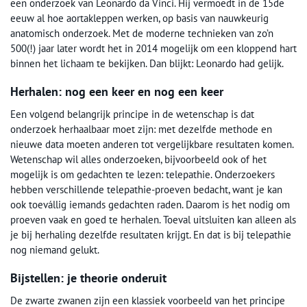
een onderzoek van Leonardo da Vinci. Hij vermoedt in de 15de
eeuw al hoe aortakleppen werken, op basis van nauwkeurig
anatomisch onderzoek. Met de moderne technieken van zo’n
500(!) jaar later wordt het in 2014 mogelijk om een kloppend hart
binnen het lichaam te bekijken. Dan blijkt: Leonardo had gelijk.
Herhalen: nog een keer en nog een keer
Een volgend belangrijk principe in de wetenschap is dat
onderzoek herhaalbaar moet zijn: met dezelfde methode en
nieuwe data moeten anderen tot vergelijkbare resultaten komen.
Wetenschap wil alles onderzoeken, bijvoorbeeld ook of het
mogelijk is om gedachten te lezen: telepathie. Onderzoekers
hebben verschillende telepathie-proeven bedacht, want je kan
ook toevállig iemands gedachten raden. Daarom is het nodig om
proeven vaak en goed te herhalen. Toeval uitsluiten kan alleen als
je bij herhaling dezelfde resultaten krijgt. En dat is bij telepathie
nog niemand gelukt.
Bijstellen: je theorie onderuit
De zwarte zwanen zijn een klassiek voorbeeld van het principe