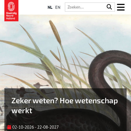
NL
EN
Zeker weten? Hoe wetenschap
werkt
02-10-2026 - 22-08-2027