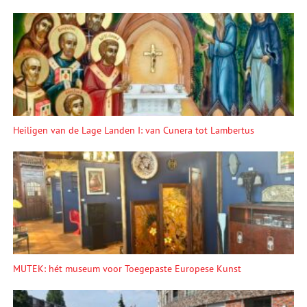
Heiligen van de Lage Landen I: van Cunera tot Lambertus
MUTEK: hét museum voor Toegepaste Europese Kunst