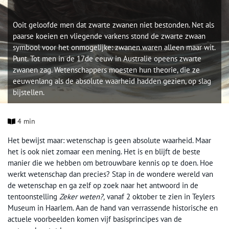
Ooit geloofde men dat zwarte zwanen niet bestonden. Net als
paarse koeien en vliegende varkens stond de zwarte zwaan
symbool voor het onmogelijke: zwanen waren alleen maar wit.
Punt. Tot men in de 17de eeuw in Australië opeens zwarte
zwanen zag. Wetenschappers moesten hun theorie, die ze
eeuwenlang als de absolute waarheid hadden gezien, op slag
bijstellen.
4 min
Het bewijst maar: wetenschap is geen absolute waarheid. Maar
het is ook niet zomaar een mening. Het is en blijft de beste
manier die we hebben om betrouwbare kennis op te doen. Hoe
werkt wetenschap dan precies? Stap in de wondere wereld van
de wetenschap en ga zelf op zoek naar het antwoord in de
tentoonstelling
Zeker weten?,
vanaf 2 oktober te zien in Teylers
Museum in Haarlem. Aan de hand van verrassende historische en
actuele voorbeelden komen vijf basisprincipes van de