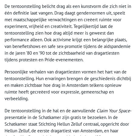
De tentoonstelling belicht drag als een kunstvorm die zich niet in
één definitie laat vangen. Drag daagt gendernormen uit, speelt
met maatschappelijke verwachtingen en creëert ruimte voor
experiment, vrijheid en creativiteit. Tegelijkertijd laat de
tentoonstelling zien hoe drag altijd meer is geweest dan
performance alleen. Ook activisme krijgt een belangrijke plaats,
van benefietshows en safe sex-promotie tijdens de aidspandemie
in de jaren ’80 en ’90 tot de zichtbaarheid van dragartiesten
tijdens protesten en Pride-evenementen.
Persoonlijke verhalen van dragartiesten vormen het hart van de
tentoonstelling. Hun ervaringen brengen de geschiedenis dichtbij
en maken zichtbaar hoe drag in Amsterdam telkens opnieuw
ruimte heeft gecreëerd voor expressie, gemeenschap en
verbeelding.
De tentoonstelling in de hal en de aanvullende
Claim Your Space
-
presentatie in de Schatkamer zijn gratis te bezoeken. In de
Schatkamer staat Stichting Hellun Zelluf centraal, opgericht door
Hellun Zelluf, de eerste dragartiest van Amsterdam, en haar