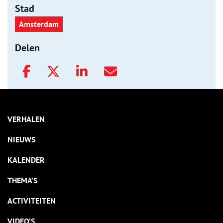
Stad
Amsterdam
Delen
VERHALEN
NIEUWS
KALENDER
THEMA’S
ACTIVITEITEN
VIDEO’S