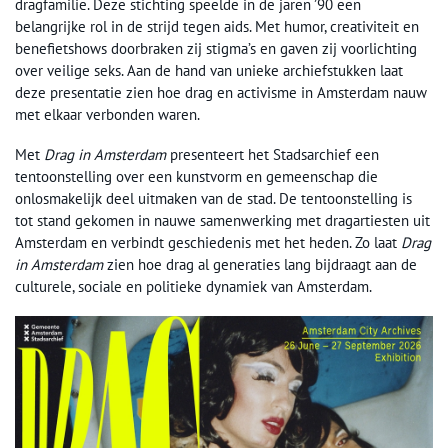
dragfamilie. Deze stichting speelde in de jaren ’90 een
belangrijke rol in de strijd tegen aids. Met humor, creativiteit en
benefietshows doorbraken zij stigma’s en gaven zij voorlichting
over veilige seks. Aan de hand van unieke archiefstukken laat
deze presentatie zien hoe drag en activisme in Amsterdam nauw
met elkaar verbonden waren.
Met
Drag in Amsterdam
presenteert het Stadsarchief een
tentoonstelling over een kunstvorm en gemeenschap die
onlosmakelijk deel uitmaken van de stad. De tentoonstelling is
tot stand gekomen in nauwe samenwerking met dragartiesten uit
Amsterdam en verbindt geschiedenis met het heden. Zo laat
Drag
in Amsterdam
zien hoe drag al generaties lang bijdraagt aan de
culturele, sociale en politieke dynamiek van Amsterdam.