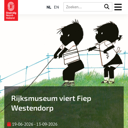
NL
EN
Rijksmuseum viert Fiep
Westendorp
19-06-2026 - 13-09-2026