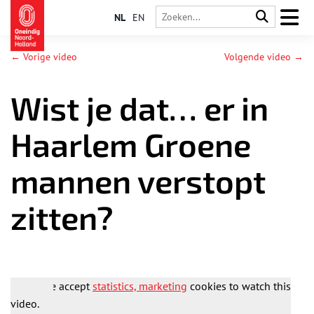
NL
EN
← Vorige video
Volgende video →
Wist je dat… er in
Haarlem Groene
mannen verstopt
zitten?
Please accept
statistics, marketing
cookies to watch this
video.