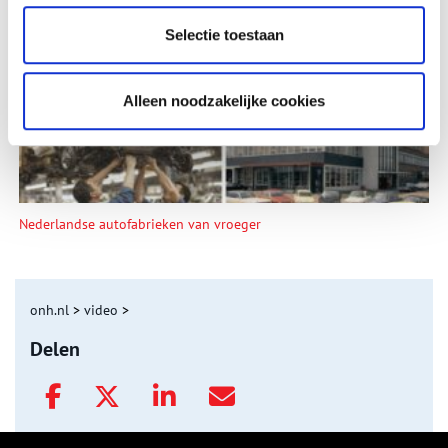
De eendenboeten op De Haukes
Selectie toestaan
Alleen noodzakelijke cookies
Nederlandse autofabrieken van vroeger
onh.nl
>
video
>
Delen