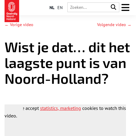
NL
EN
← Vorige video
Volgende video →
Wist je dat… dit het
laagste punt is van
Noord-Holland?
Please accept
statistics, marketing
cookies to watch this
video.