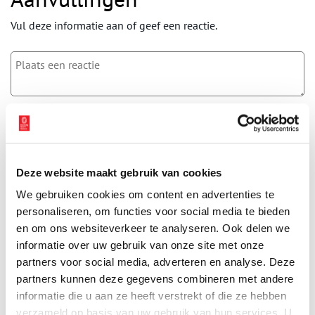
Vul deze informatie aan of geef een reactie.
Vereiste velden zijn gemarkeerd met *. Het e-mailadres wordt niet
gepubliceerd.
Naam
*
Deze website maakt gebruik van cookies
We gebruiken cookies om content en advertenties te
E-mail
*
personaliseren, om functies voor social media te bieden
en om ons websiteverkeer te analyseren. Ook delen we
informatie over uw gebruik van onze site met onze
Vink dit aan als u op de hoogte gehouden wil worden.
partners voor social media, adverteren en analyse. Deze
partners kunnen deze gegevens combineren met andere
informatie die u aan ze heeft verstrekt of die ze hebben
verzameld op basis van uw gebruik van hun services. U