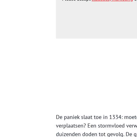
De paniek slaat toe in 1334: moe
verplaatsen? Een stormvloed verw
duizenden doden tot gevolg. De gr