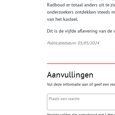
Radboud er totaal anders uit te zie
onderzoekers ontdekken steeds m
van het kasteel.
Dit is de vijfde aflevering van de 
Publicatiedatum: 05/05/2024
Aanvullingen
Vul deze informatie aan of geef een rea
Vereiste velden zijn gemarkeerd met *. Het