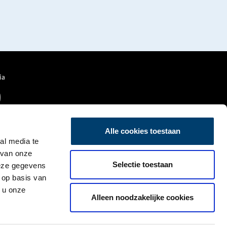
ia
Alle cookies toestaan
al media te
 van onze
Selectie toestaan
deze gegevens
 op basis van
 u onze
Alleen noodzakelijke cookies