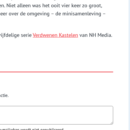
n. Niet alleen was het ooit vier keer zo groot,
eer over de omgeving – de minisamenleving –
vijfdelige serie
Verdwenen Kastelen
van NH Media.
ctie.
 e-mailadres wordt niet gepubliceerd.