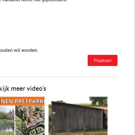
houden wil worden.
kijk meer video's