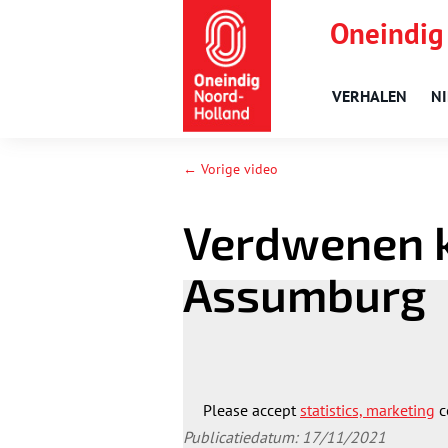
Oneindig
VERHALEN
N
← Vorige video
Verdwenen k
Assumburg
Please accept
statistics, marketing
c
Publicatiedatum: 17/11/2021