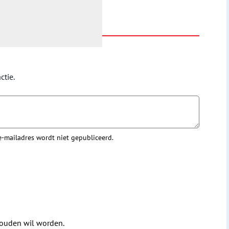
ctie.
 e-mailadres wordt niet gepubliceerd.
houden wil worden.