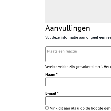
Aanvullingen
Vul deze informatie aan of geef een rea
Vereiste velden zijn gemarkeerd met *. Het
Naam
*
E-mail
*
Vink dit aan als u op de hoogte ge