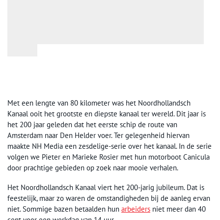
Met een lengte van 80 kilometer was het Noordhollandsch
Kanaal ooit het grootste en diepste kanaal ter wereld. Dit jaar is
het 200 jaar geleden dat het eerste schip de route van
Amsterdam naar Den Helder voer. Ter gelegenheid hiervan
maakte NH Media een zesdelige-serie over het kanaal. In de serie
volgen we Pieter en Marieke Rosier met hun motorboot Canicula
door prachtige gebieden op zoek naar mooie verhalen.
Het Noordhollandsch Kanaal viert het 200-jarig jubileum. Dat is
feestelijk, maar zo waren de omstandigheden bij de aanleg ervan
niet. Sommige bazen betaalden hun
arbeiders
niet meer dan 40
cent voor een werkdag van 14 uur.