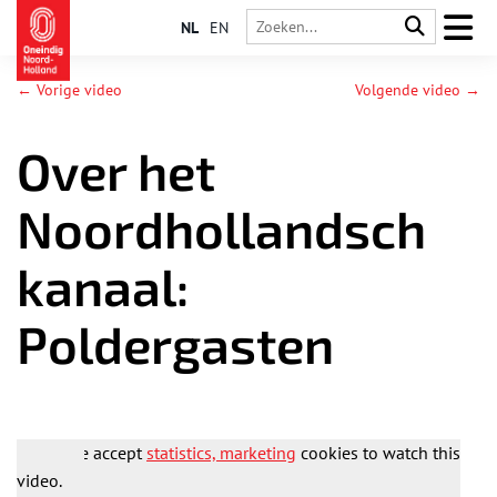
NL
EN
← Vorige video
Volgende video →
Over het
Noordhollandsch
kanaal:
Poldergasten
Please accept
statistics, marketing
cookies to watch this
video.