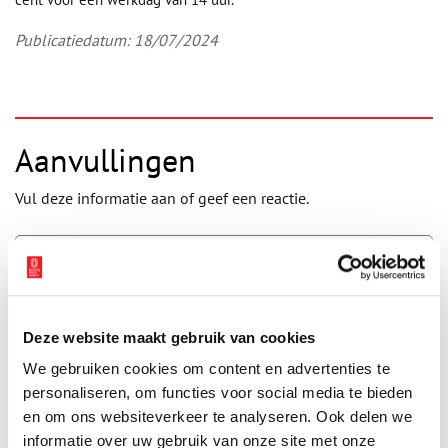
Publicatiedatum: 18/07/2024
Aanvullingen
Vul deze informatie aan of geef een reactie.
Vereiste velden zijn gemarkeerd met *. Het e-mailadres wordt niet
Deze website maakt gebruik van cookies
gepubliceerd.
Naam
*
We gebruiken cookies om content en advertenties te
personaliseren, om functies voor social media te bieden
en om ons websiteverkeer te analyseren. Ook delen we
informatie over uw gebruik van onze site met onze
E-mail
*