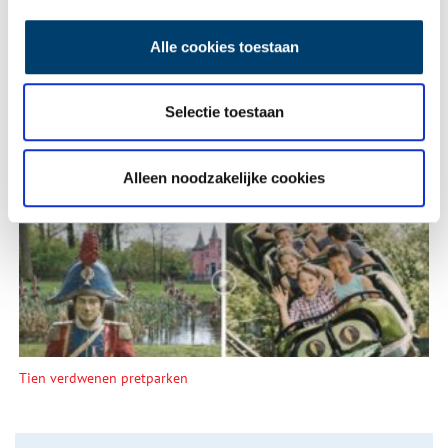
Alle cookies toestaan
Selectie toestaan
Een jaar rond in de Eendenkooi ’t Zand
Alleen noodzakelijke cookies
Tien verdwenen pretparken