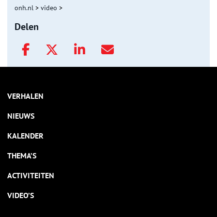
onh.nl
>
video
>
Delen
VERHALEN
NIEUWS
KALENDER
THEMA’S
ACTIVITEITEN
VIDEO’S