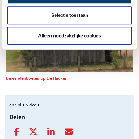
Selectie toestaan
Tien verdwenen pretparken
Alleen noodzakelijke cookies
De eendenboeten op De Haukes
onh.nl
>
video
>
Delen