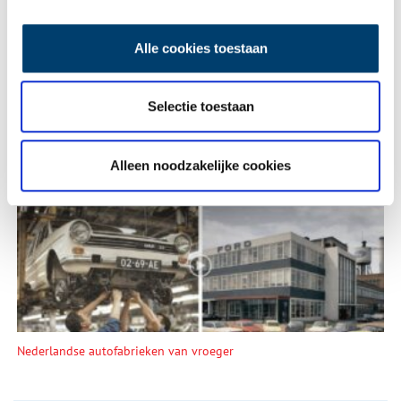
Alle cookies toestaan
Selectie toestaan
Alleen noodzakelijke cookies
De eendenboeten op De Haukes
Nederlandse autofabrieken van vroeger