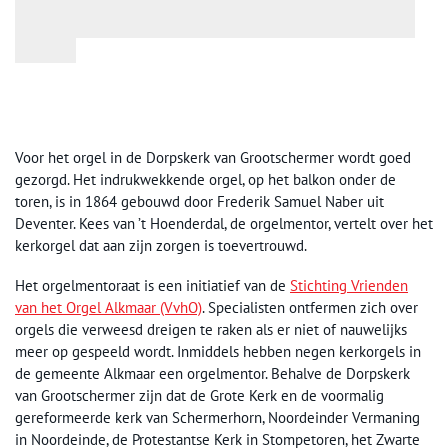
Voor het orgel in de Dorpskerk van Grootschermer wordt goed
gezorgd. Het indrukwekkende orgel, op het balkon onder de
toren, is in 1864 gebouwd door Frederik Samuel Naber uit
Deventer. Kees van ’t Hoenderdal, de orgelmentor, vertelt over het
kerkorgel dat aan zijn zorgen is toevertrouwd.
Het orgelmentoraat is een initiatief van de
Stichting Vrienden
van het Orgel Alkmaar (VvhO)
. Specialisten ontfermen zich over
orgels die verweesd dreigen te raken als er niet of nauwelijks
meer op gespeeld wordt. Inmiddels hebben negen kerkorgels in
de gemeente Alkmaar een orgelmentor. Behalve de Dorpskerk
van Grootschermer zijn dat de Grote Kerk en de voormalig
gereformeerde kerk van Schermerhorn, Noordeinder Vermaning
in Noordeinde, de Protestantse Kerk in Stompetoren, het Zwarte