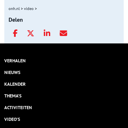
onh.nl
>
video
>
Delen
VERHALEN
NIEUWS
KALENDER
THEMA’S
ACTIVITEITEN
VIDEO’S