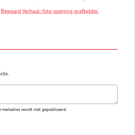
l
Bewaard Verhaal: foto opening grafkelder.
ctie.
 e-mailadres wordt niet gepubliceerd.