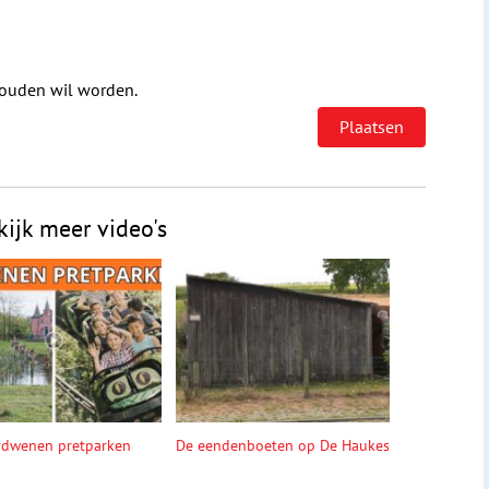
houden wil worden.
kijk meer video's
rdwenen pretparken
De eendenboeten op De Haukes